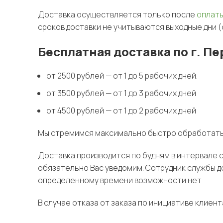
Доставка осуществляется только после
оплат
сроков доставки не учитываются выходные дни (
Бесплатная доставка по г. П
от 2500 рублей — от 1 до 5 рабочих дней.
от 3500 рублей — от 1 до 3 рабочих дней
от 4500 рублей — от 1 до 2 рабочих дней
Мы стремимся максимально быстро обработать в
Доставка производится по будням в интервале с 
обязательно Вас уведомим. Сотрудник службы д
определенному времени возможности нет
В случае отказа от заказа по инициативе клиен