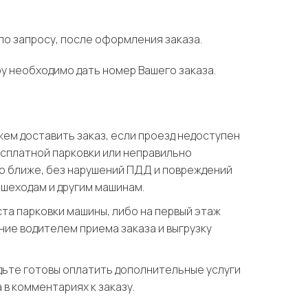
по запросу, после оформления заказа.
у необходимо дать номер Вашего заказа.
ем доставить заказ, если проезд недоступен
есплатной парковки или неправильно
но ближе, без нарушений ПДД и повреждений
ешеходам и другим машинам.
ста парковки машины, либо на первый этаж
ние водителем приема заказа и выгрузку
дьте готовы оплатить дополнительные услуги
в комментариях к заказу.