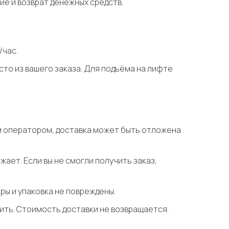
ие и возврат денежных средств.
/час.
сто из вашего заказа. Для подъёма на лифте
шим оператором, доставка может быть отложена
жает. Если вы не смогли получить заказ,
ры и упаковка не повреждены.
нить. Стоимость доставки не возвращается.