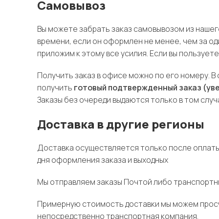
Самовывоз
Вы можете забрать заказ самовывозом из нашего
времени, если он оформлен не менее, чем за од
приложим к этому все усилия. Если вы пользует
Получить заказ в офисе можно по его номеру. В
получить
готовый подтвержденный заказ (уве
Заказы без очереди выдаются только в том случ
Доставка в другие регионы
Доставка осуществляется только после оплаты з
дня оформления заказа и выходных
Мы отправляем заказы Почтой либо транспортны
Примерную стоимость доставки мы можем просч
непосредственно транспортная компания.