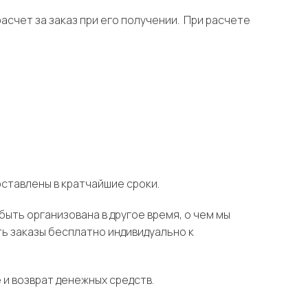
асчет за заказ при его получении. При расчете
ставлены в кратчайшие сроки.
быть организована в другое время, о чем мы
ь заказы бесплатно индивидуально к
 и возврат денежных средств.