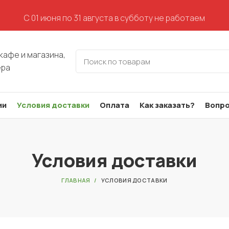
С 01 июня по 31 августа в субботу не работаем
кафе и магазина,
ера
ии
Условия доставки
Оплата
Как заказать?
Вопро
Условия доставки
ГЛАВНАЯ
УСЛОВИЯ ДОСТАВКИ