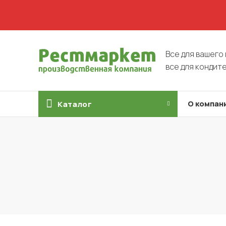
Все для вашего 
все для кондит
О компан
Каталог