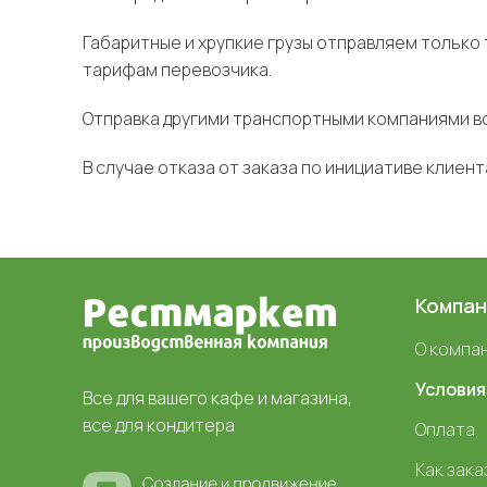
Габаритные и хрупкие грузы отправляем только
тарифам перевозчика.
Отправка другими транспортными компаниями в
В случае отказа от заказа по инициативе клиен
Компан
О компа
Условия
Все для вашего кафе и магазина,
все для кондитера
Оплата
Как зака