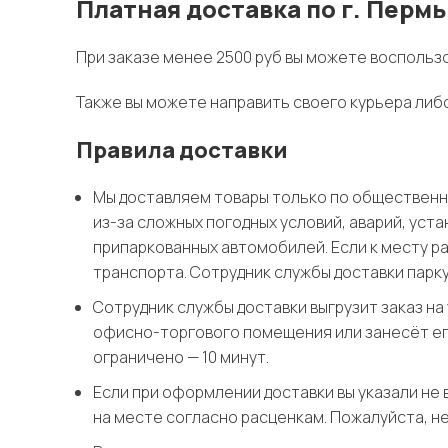
Платная доставка по г. Пермь
При заказе менее 2500 руб вы можете воспользо
Также вы можете направить своего курьера либ
Правила доставки
Мы доставляем товары только по общественны
из-за сложных погодных условий, аварий, ус
припаркованных автомобилей. Если к месту р
транспорта. Сотрудник службы доставки парку
Сотрудник службы доставки выгрузит заказ на
офисно-торгового помещения или занесёт его
ограничено — 10 минут.
Если при оформлении доставки вы указали не
на месте согласно расценкам. Пожалуйста, н