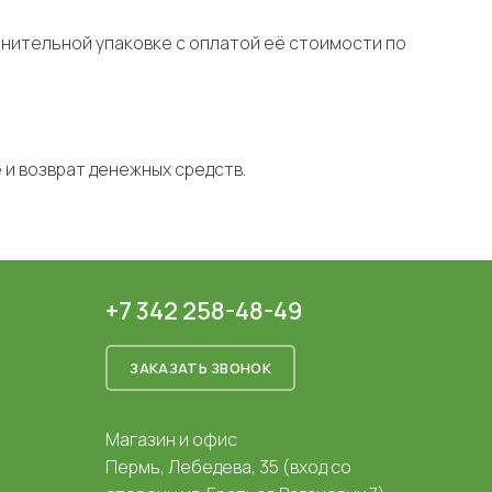
лнительной упаковке с оплатой её стоимости по
 и возврат денежных средств.
+7 342 258-48-49
ЗАКАЗАТЬ ЗВОНОК
Магазин и офис
Пермь, Лебедева, 35 (вход со