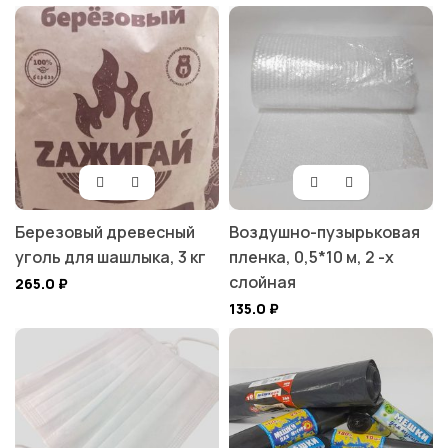
Березовый древесный
Воздушно-пузырьковая
уголь для шашлыка, 3 кг
пленка, 0,5*10 м, 2 -х
слойная
265.0
₽
135.0
₽