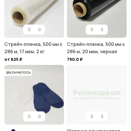
Стрейч-пленка, 500 мм х
Стрейч-пленка, 500 мм х
286 м, 17 мкм, 2 кг
286 м, 20 мкм, черная
от 625
₽
790.0
₽
ЗАКОНЧИЛОСЬ