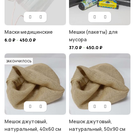
Маски медицинские
Мешки (пакеты) для
мусора
6.0
₽
–
450.0
₽
37.0
₽
–
450.0
₽
ЗАКОНЧИЛОСЬ
Мешок джутовый,
Мешок джутовый,
натуральный, 40х60 см
натуральный, 50х90 см