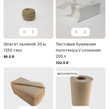
Шпагат льняной, 50 м,
Листовые бумажные
1250 текс
полотенца V сложения
200 л
85.0
₽
102.0
₽
ЗАКОНЧИЛОСЬ