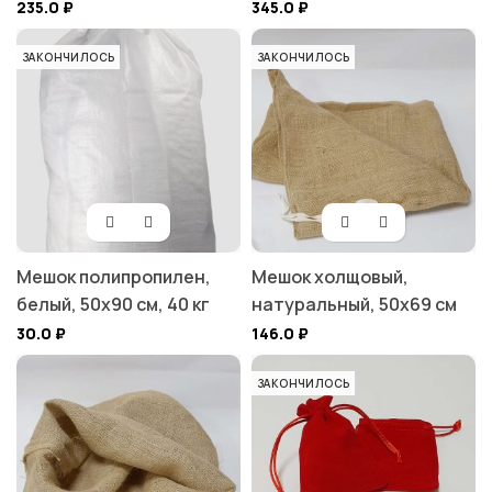
235.0
₽
345.0
₽
ЗАКОНЧИЛОСЬ
ЗАКОНЧИЛОСЬ
Мешок полипропилен,
Мешок холщовый,
белый, 50х90 см, 40 кг
натуральный, 50х69 см
30.0
₽
146.0
₽
ЗАКОНЧИЛОСЬ