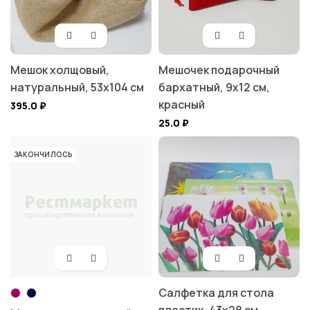
Мешок холщовый,
Мешочек подарочный
натуральный, 53х104 см
бархатный, 9х12 см,
красный
395.0
₽
25.0
₽
ЗАКОНЧИЛОСЬ
Салфетка для стола