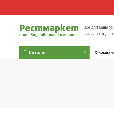
Все для вашего 
все для кондит
О компан
Каталог