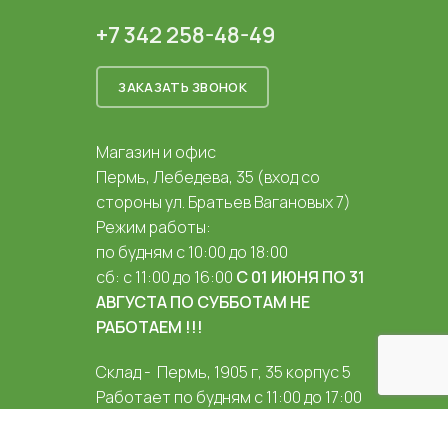
+7 342 258-48-49
ЗАКАЗАТЬ ЗВОНОК
Магазин и офис
Пермь, Лебедева, 35 (вход со
стороны ул. Братьев Вагановых 7)
Режим работы:
по будням с 10:00 до 18:00
сб: с 11:00 до 16:00
С 01 ИЮНЯ ПО 31
АВГУСТА ПО СУББОТАМ НЕ
РАБОТАЕМ !!!
Склад - Пермь, 1905 г, 35 корпус 5
Работает по будням с 11:00 до 17:00