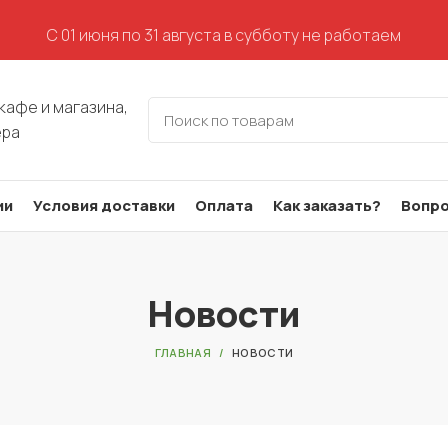
С 01 июня по 31 августа в субботу не работаем
кафе и магазина,
ера
ии
Условия доставки
Оплата
Как заказать?
Вопро
Новости
ГЛАВНАЯ
НОВОСТИ