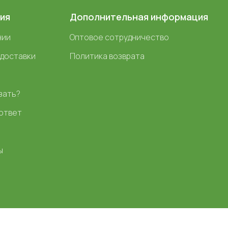
ия
Дополнительная информация
нии
Оптовое сотрудничество
 доставки
Политика возврата
зать?
ответ
ы