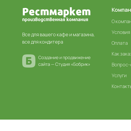
Компан
О компа
Условия
Все для вашего кафе и магазина,
все для кондитера
Оплата
Как зака
Вопрос-
Услуги
Контакт