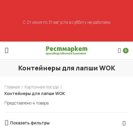
С 01 июня по 31 августа в субботу не работаем
0
Контейнеры для лапши WOK
Главная
Картонная посуда
Контейнеры для лапши WOK
Представлено 4 товара
Показать фильтры