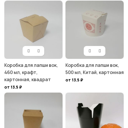
Коробка для лапши вок,
Коробка для лапши вок,
460 мл, крафт,
500 мл, Китай, картонная
картонная, квадрат
от 13.5
₽
от 13.5
₽