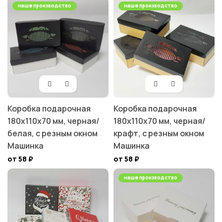
наше производство
наше производство
Коробка подарочная
Коробка подарочная
180х110х70 мм, черная/
180х110х70 мм, черная/
белая, с резным окном
крафт, с резным окном
Машинка
Машинка
от 58
₽
от 58
₽
наше производство