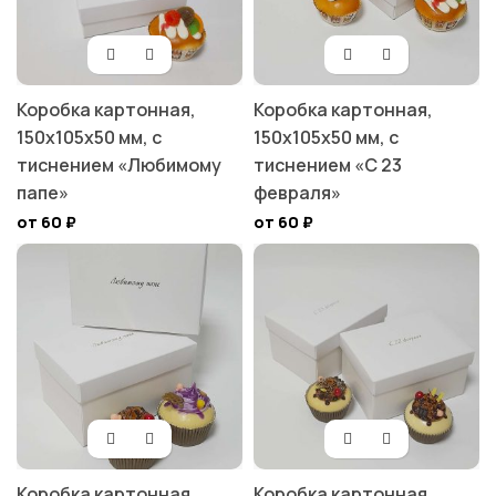
Коробка картонная,
Коробка картонная,
150х105х50 мм, с
150х105х50 мм, с
тиснением «Любимому
тиснением «С 23
папе»
февраля»
от 60
₽
от 60
₽
Коробка картонная,
Коробка картонная,