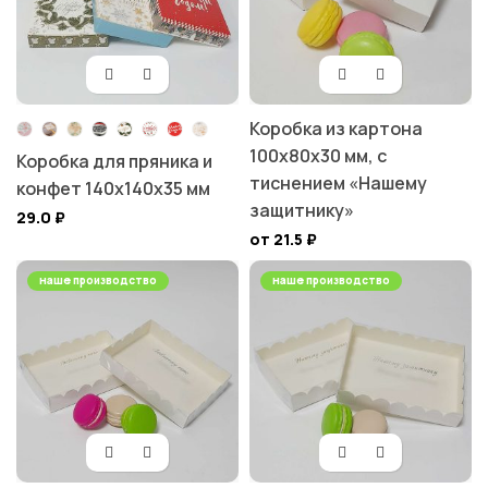
Коробка из картона
100х80х30 мм, с
Коробка для пряника и
тиснением «Нашему
конфет 140х140х35 мм
защитнику»
29.0
₽
от 21.5
₽
наше производство
наше производство