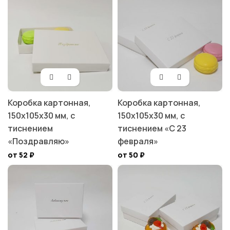
Коробка картонная,
Коробка картонная,
150х105х30 мм, с
150х105х30 мм, с
тиснением
тиснением «С 23
«Поздравляю»
февраля»
от 52
₽
от 50
₽