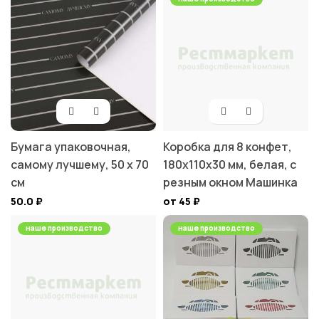
Бумага упаковочная,
Коробка для 8 конфет,
самому лучшему, 50 х 70
180х110х30 мм, белая, с
см
резным окном Машинка
50.0
₽
от 45
₽
наше производство
наше производство