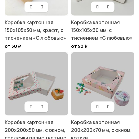
Коробка картонная
Коробка картонная
150х105х30 мм, крафт, с
150х105х30 мм, с
тиснением «С любовью»
тиснением «С любовью»
от 50
₽
от 50
₽
Коробка картонная
Коробка картонная
200х200х50 мм, с окном,
200х200х70 мм, с окном,
сердечки разноцветные
котики