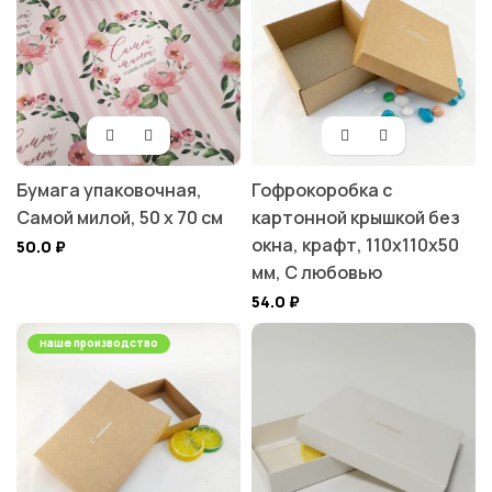
Бумага упаковочная,
Гофрокоробка с
Самой милой, 50 х 70 см
картонной крышкой без
окна, крафт, 110х110х50
50.0
₽
мм, С любовью
54.0
₽
наше производство