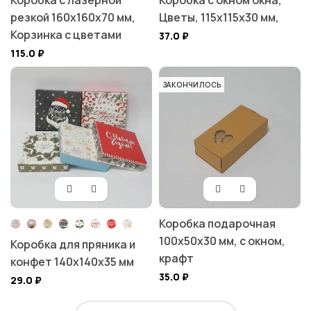
Коробка с лазерной
Коробка с окном окна,
резкой 160х160х70 мм,
Цветы, 115х115х30 мм,
Корзинка с цветами
37.0
₽
115.0
₽
ЗАКОНЧИЛОСЬ
Коробка подарочная
100х50х30 мм, с окном,
Коробка для пряника и
крафт
конфет 140х140х35 мм
35.0
₽
29.0
₽