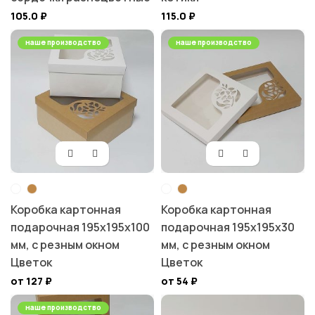
105.0
₽
115.0
₽
наше производство
наше производство
Коробка картонная
Коробка картонная
подарочная 195х195х100
подарочная 195х195х30
мм, с резным окном
мм, с резным окном
Цветок
Цветок
от 127
₽
от 54
₽
наше производство