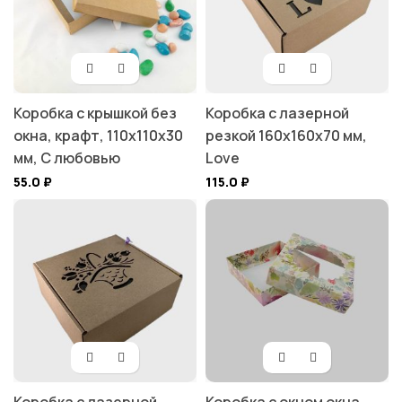
Коробка с крышкой без
Коробка с лазерной
окна, крафт, 110х110х30
резкой 160х160х70 мм,
мм, С любовью
Love
55.0
₽
115.0
₽