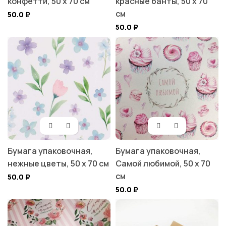
конфетти, 50 х 70 см
красные банты, 50 х 70
см
50.0
₽
50.0
₽
Бумага упаковочная,
Бумага упаковочная,
нежные цветы, 50 х 70 см
Самой любимой, 50 х 70
см
50.0
₽
50.0
₽