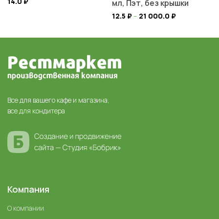
14.0
₽
мл, Пэт, без крышки
12.5
₽
–
21 000.0
₽
Все для вашего кафе и магазина,
все для кондитера
Компания
О компании