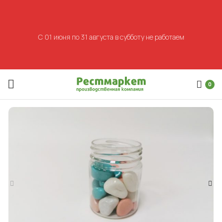
С 01 июня по 31 августа в субботу не работаем
0