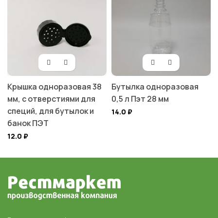
Крышка одноразовая 38
Бутылка одноразовая
мм, с отверстиями для
0,5 л Пэт 28 мм
специй, для бутылок и
14.0
₽
банок ПЭТ
12.0
₽