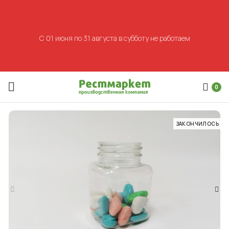
С 01 июня по 31 августа в субботу не работаем
0
ЗАКОНЧИЛОСЬ