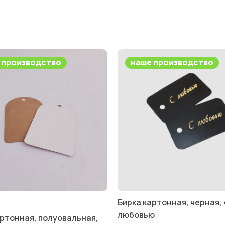
 производство
наше производство
Бирка картонная, черная, 
любовью
артонная, полуовальная,