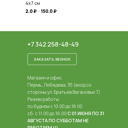
4х7 см
2.0
₽
–
150.0
₽
+7 342 258-48-49
ЗАКАЗАТЬ ЗВОНОК
Магазин и офис
Пермь, Лебедева, 35 (вход со
стороны ул. Братьев Вагановых 7)
Режим работы:
по будням с 10:00 до 18:00
сб: с 11:00 до 16:00
С 01 ИЮНЯ ПО 31
АВГУСТА ПО СУББОТАМ НЕ
РАБОТАЕМ !!!