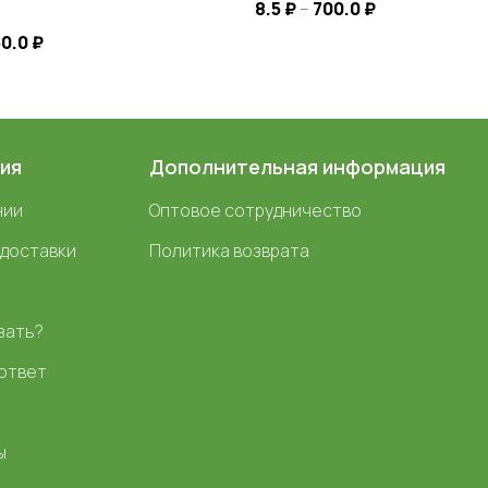
8.5
₽
–
700.0
₽
50.0
₽
ия
Дополнительная информация
нии
Оптовое сотрудничество
 доставки
Политика возврата
зать?
ответ
ы