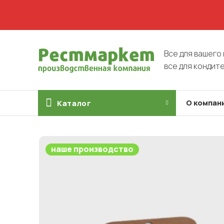
Все для вашего 
все для кондит
О компан
Каталог
наше производство