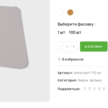
Выберите фасовку
1 шт
100 шт
В КОРЗИНУ
В избранное
Артикул:
birka-kart-710-pr
Категория:
Бирки, ярлыки
Поделиться