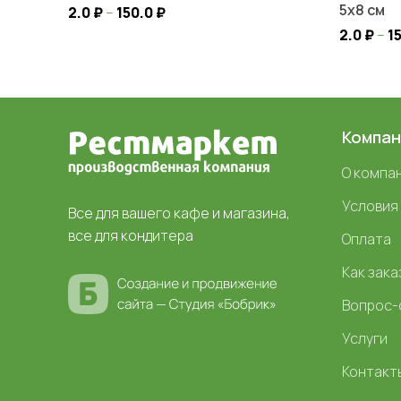
5х8 см
2.0
₽
–
150.0
₽
2.0
₽
–
1
Компан
О компа
Условия
Все для вашего кафе и магазина,
все для кондитера
Оплата
Как зака
Вопрос-
Услуги
Контакт