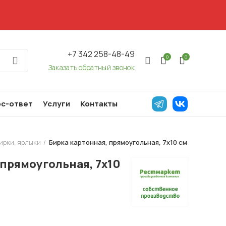
+7 342 258-48-49
0
0
Заказать обратный звонок
с-ответ
Услуги
Контакты
ирки, ярлыки
Бирка картонная, прямоугольная, 7х10 см
 прямоугольная, 7х10