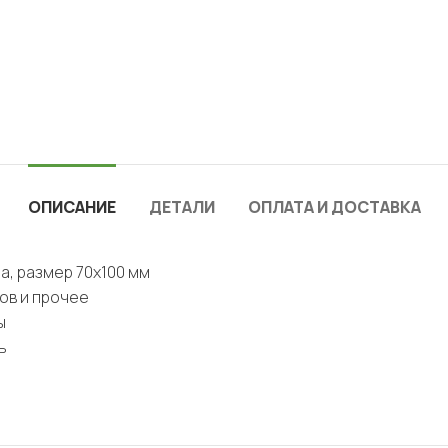
ОПИСАНИЕ
ДЕТАЛИ
ОПЛАТА И ДОСТАВКА
а, размер 70х100 мм
ов и прочее
ы
ь