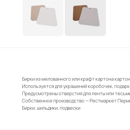
Бирки из мелованного или крафт картона картон
Используется для украшений коробочек, подарк
Предусмотрены отверстия для ленты или тесьм
Собственное производство — Рестмаркет Перм
Бирки, шильдики, подвески