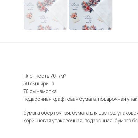
Плотность 70 г/м²
50 см ширина
70 см намотка
подарочная крафтовая бумага, подарочная упако
бумага оберточная, бумага для цветов, упаковоч
коричневая упаковочная, подарочная, бумага б