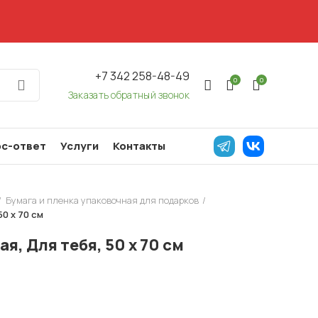
+7 342 258-48-49
0
0
Заказать обратный звонок
с-ответ
Услуги
Контакты
Бумага и пленка упаковочная для подарков
50 х 70 см
я, Для тебя, 50 х 70 см