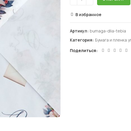
В избранное
Артикул:
bumaga-dlia-tebia
Категория:
Бумага и пленка 
Поделиться