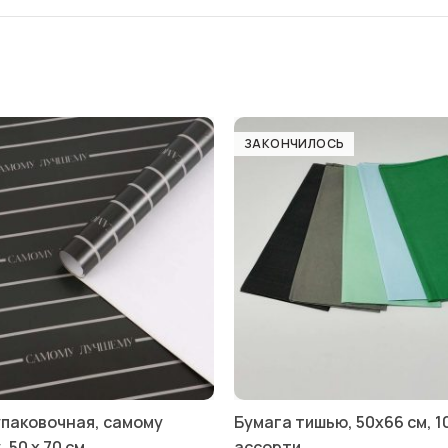
ЗАКОНЧИЛОСЬ
упаковочная, самому
Бумага тишью, 50х66 см, 10
 50 х 70 см
ассорти