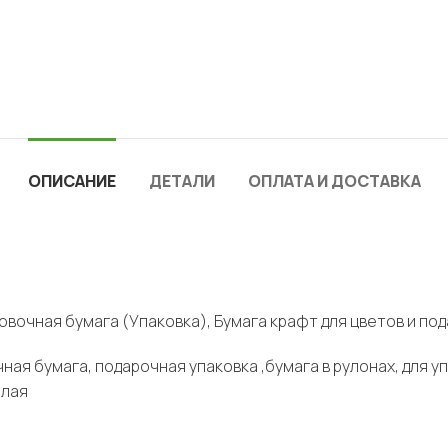
ОПИСАНИЕ
ДЕТАЛИ
ОПЛАТА И ДОСТАВКА
вочная бумага (Упаковка), Бумага крафт для цветов и по
ная бумага, подарочная упаковка ,бумага в рулонах, для 
елая