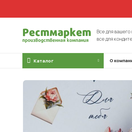
Все для вашего 
все для кондит
О компан
Каталог