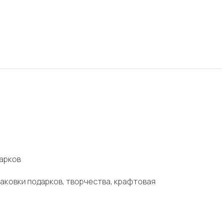
дарков
упаковки подарков, творчества, крафтовая