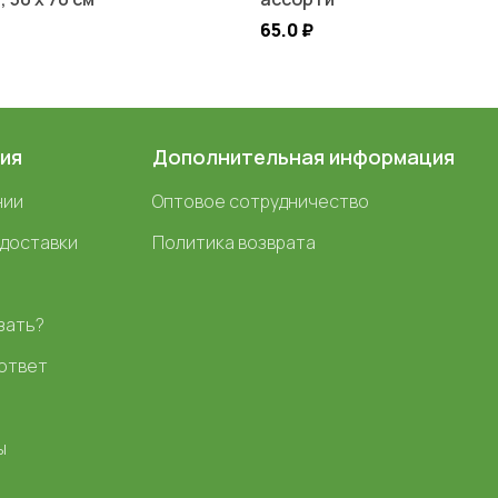
65.0
₽
ия
Дополнительная информация
нии
Оптовое сотрудничество
 доставки
Политика возврата
зать?
ответ
ы