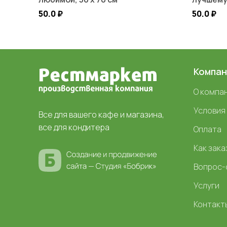
50.0
₽
50.0
₽
Компан
О компа
Условия
Все для вашего кафе и магазина,
все для кондитера
Оплата
Как зака
Вопрос-
Услуги
Контакт