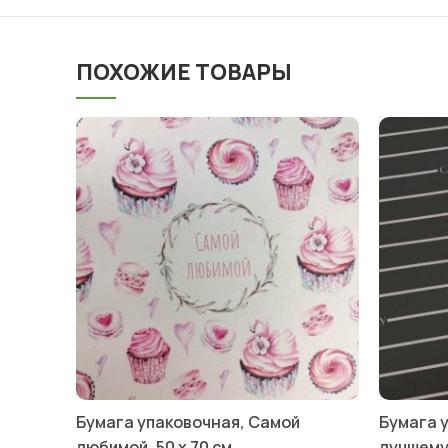
ПОХОЖИЕ ТОВАРЫ
Бумага упаковочная, Самой
Бумага 
любимой, 50 х 70 см
лучшему,