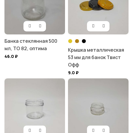
Банка стеклянная 500
мл, ТО 82, оптима
Крышка металлическая
46.0
₽
53 мм для банок Твист
Офф
9.0
₽