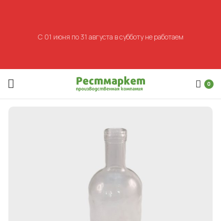
С 01 июня по 31 августа в субботу не работаем
0