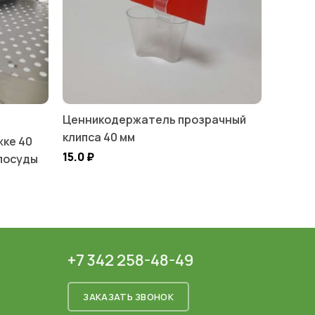
Ценникодержатель прозрачный
клипса 40 мм
ке 40
15.0
₽
 посуды
+7 342 258-48-49
ЗАКАЗАТЬ ЗВОНОК