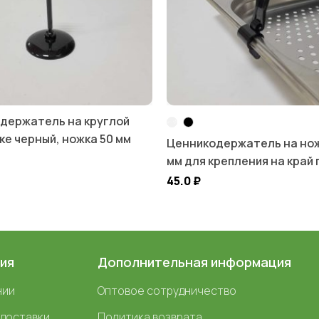
держатель на круглой
ке черный, ножка 50 мм
Ценникодержатель на нож
мм для крепления на край
45.0
₽
ия
Дополнительная информация
нии
Оптовое сотрудничество
 доставки
Политика возврата