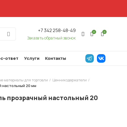
+7 342 258-48-49
0
0
Заказать обратный звонок
с-ответ
Услуги
Контакты
ые материалы для торговли
Ценникодержатели
 настольный 20 мм
ь прозрачный настольный 20