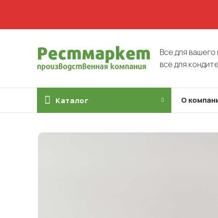
Все для вашего 
все для кондит
О компан
Каталог