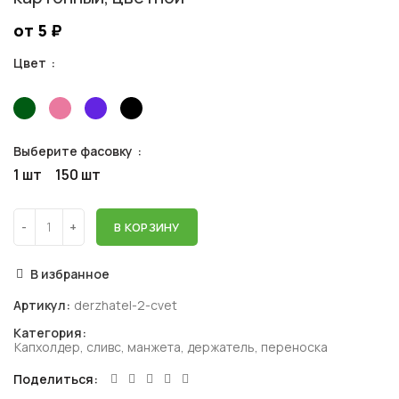
от 5
₽
Цвет
Выберите фасовку
1 шт
150 шт
В КОРЗИНУ
В избранное
Артикул:
derzhatel-2-cvet
Категория:
Капхолдер, сливс, манжета, держатель, переноска
Поделиться