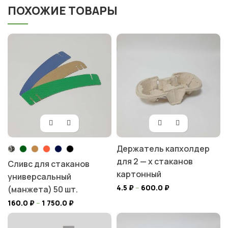
ПОХОЖИЕ ТОВАРЫ
Держатель капхолдер
для 2 — х стаканов
Сливс для стаканов
картонный
универсальный
4.5
₽
–
600.0
₽
(манжета) 50 шт.
160.0
₽
–
1 750.0
₽