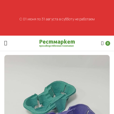
С 01 июня по 31 августа в субботу не работаем
0