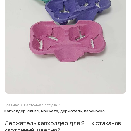
Главная
Картонная посуда
Капхолдер, сливс, манжета, держатель, переноска
Держатель капхолдер для 2 — х стаканов
картонный, цветной