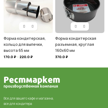
Форма кондитерская,
Форма кондитерская
кольцо для выпечки,
разъемная, круглая
высота 65 мм
160х60 мм
170.0
₽
–
220.0
₽
370.0
₽
Все для вашего кафе и магазина,
все для кондитера