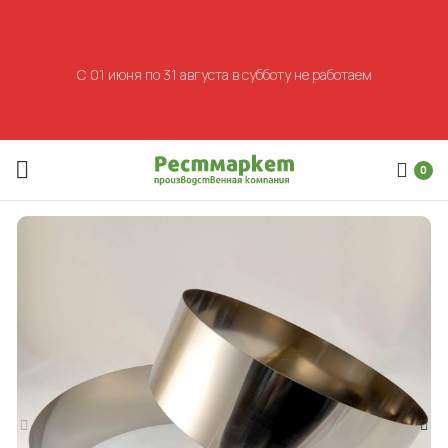
С 01 июня по 31 августа в субботу не работаем
0