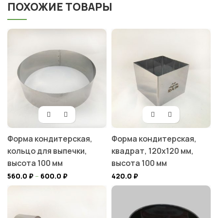
ПОХОЖИЕ ТОВАРЫ
Форма кондитерская,
Форма кондитерская,
кольцо для выпечки,
квадрат, 120х120 мм,
высота 100 мм
высота 100 мм
560.0
₽
–
600.0
₽
420.0
₽