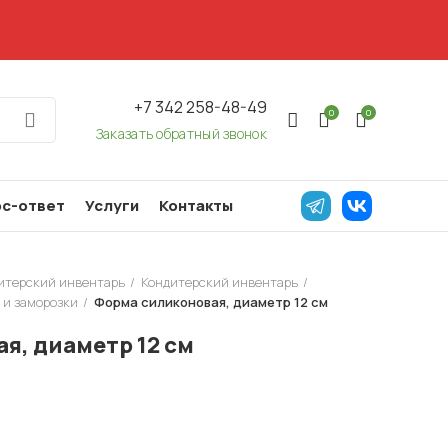
+7 342 258-48-49
0
0
Заказать обратный звонок
с-ответ
Услуги
Контакты
дитерский инвентарь
Кондитерский инвентарь
 и заморозки
Форма силиконовая, диаметр 12 см
я, диаметр 12 см