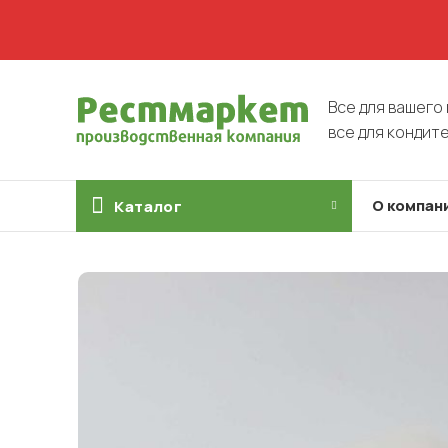
Все для вашего 
все для кондит
О компан
Каталог