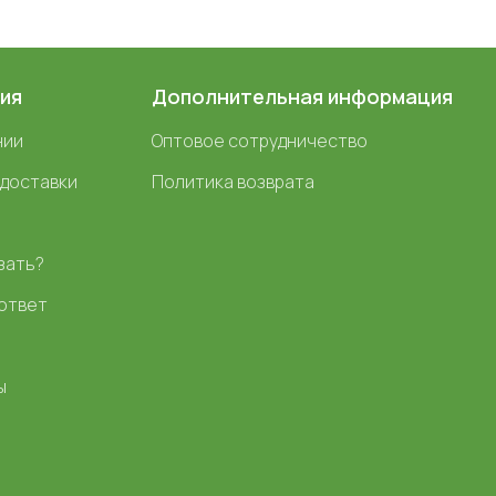
ия
Дополнительная информация
нии
Оптовое сотрудничество
 доставки
Политика возврата
зать?
ответ
ы