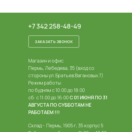
+7 342 258-48-49
ЗАКАЗАТЬ ЗВОНОК
Магазин и офис
Пермь, Лебедева, 35 (вход со
стороны ул. Братьев Вагановых 7)
Режим работы:
по будням с 10:00 до 18:00
сб: с 11:00 до 16:00
С 01 ИЮНЯ ПО 31
АВГУСТА ПО СУББОТАМ НЕ
РАБОТАЕМ !!!
Склад - Пермь, 1905 г, 35 корпус 5