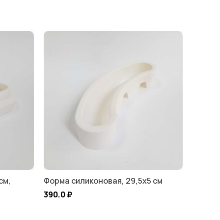
см,
Форма силиконовая, 29,5х5 см
390.0
₽