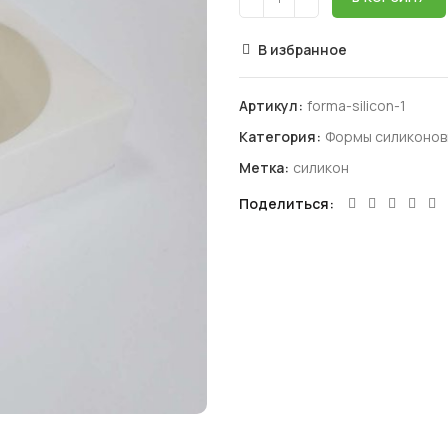
В избранное
Артикул:
forma-silicon-1
Категория:
Формы силиконов
Метка:
силикон
Поделиться