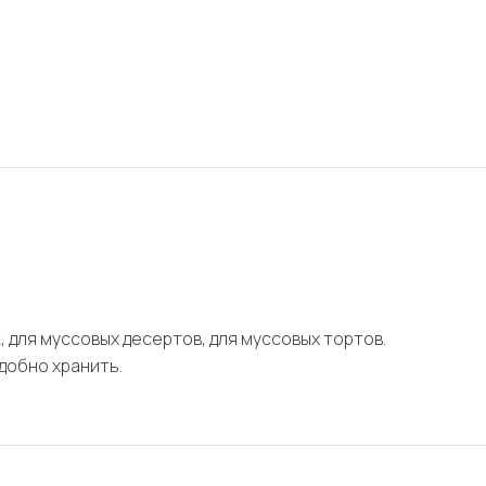
 для муссовых десертов, для муссовых тортов.
добно хранить.