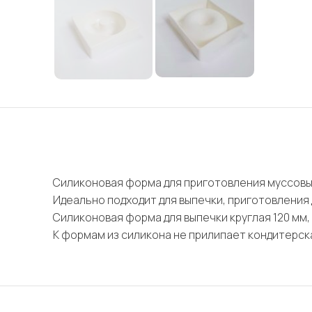
Силиконовая форма для приготовления муссовы
Идеально подходит для выпечки, приготовления 
Силиконовая форма для выпечки круглая 120 мм,
К формам из силикона не прилипает кондитерска