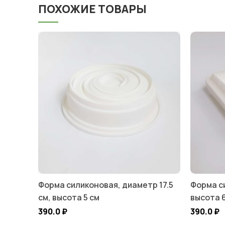
ПОХОЖИЕ ТОВАРЫ
Форма силиконовая, диаметр 17.5
Форма си
см, высота 5 см
высота 
390.0
₽
390.0
₽