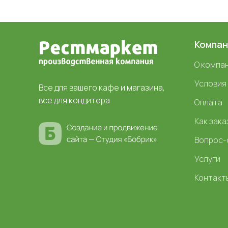
Компан
О компа
Условия
Все для вашего кафе и магазина,
все для кондитера
Оплата
Как зака
Вопрос-
Услуги
Контакт