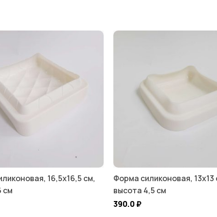
ликоновая, 16,5х16,5 см,
Форма силиконовая, 13х13 
6 см
высота 4,5 см
390.0
₽