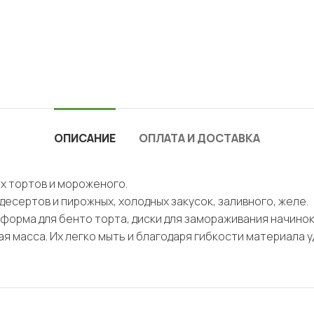
ОПИСАНИЕ
ОПЛАТА И ДОСТАВКА
х тортов и мороженого.
десертов и пирожных, холодных закусок, заливного, желе.
 форма для бенто торта, диски для замораживания начинок,
я масса. Их легко мыть и благодаря гибкости материала у