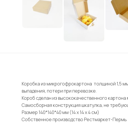
Коробка из микрогофрокартона толщиной 1,5 м
выпадения, потери при перевозке.
Короб сделан из высококачественного картона 
Самосборная конструкция шкатулка, не требую
Размер 140*140*40 мм (14 х 14 х 4 см)
Собственное производство Рестмаркет-Пермь