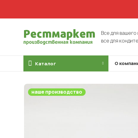
Все для вашего 
все для кондит
О компан
Каталог
наше производство