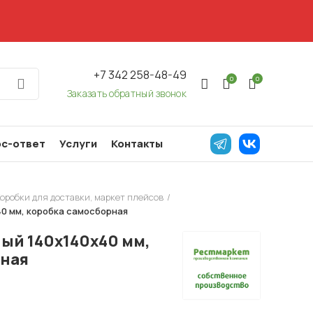
+7 342 258-48-49
0
0
Заказать обратный звонок
с-ответ
Услуги
Контакты
оробки для доставки, маркет плейсов
0 мм, коробка самосборная
ый 140х140х40 мм,
рная