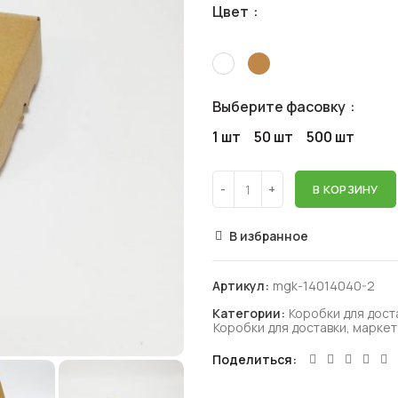
Цвет
Выберите фасовку
1 шт
50 шт
500 шт
В КОРЗИНУ
В избранное
Артикул:
mgk-14014040-2
Категории:
Коробки для дост
Коробки для доставки, маркет
Поделиться