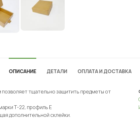
ОПИСАНИЕ
ДЕТАЛИ
ОПЛАТА И ДОСТАВКА
м позволяет тщательно защитить предметы от
марки Т-22, профиль Е
щая дополнительной склейки.