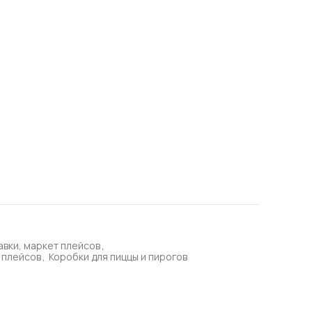
авки, маркет плейсов
,
 плейсов
,
Коробки для пиццы и пирогов