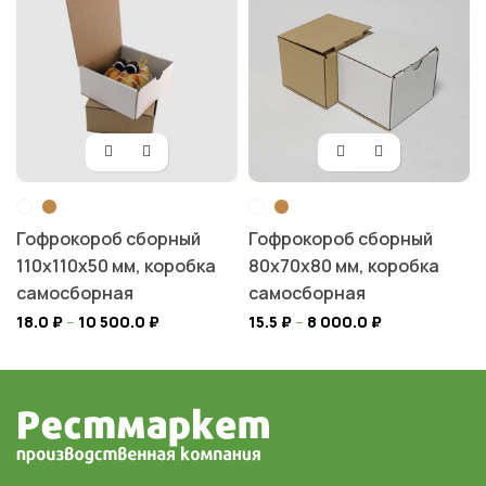
Гофрокороб сборный
Гофрокороб сборный
110х110х50 мм, коробка
80х70х80 мм, коробка
самосборная
самосборная
18.0
₽
–
10 500.0
₽
15.5
₽
–
8 000.0
₽