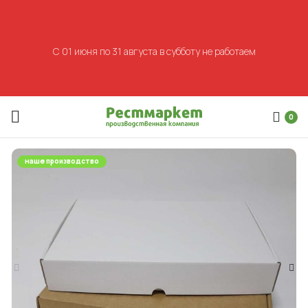
С 01 июня по 31 августа в субботу не работаем
0
наше производство