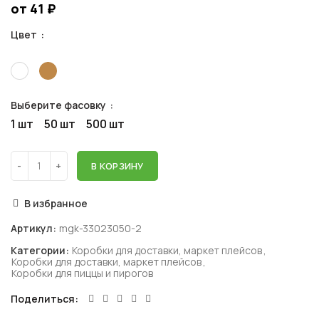
от 41
₽
Цвет
Выберите фасовку
1 шт
50 шт
500 шт
В КОРЗИНУ
В избранное
Артикул:
mgk-33023050-2
Категории:
Коробки для доставки, маркет плейсов
,
Коробки для доставки, маркет плейсов
,
Коробки для пиццы и пирогов
Поделиться