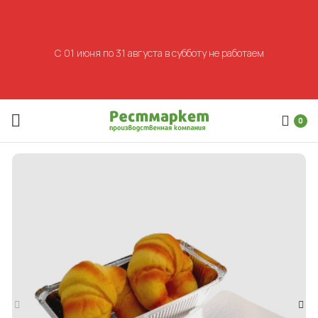
С 01 июня по 31 августа в субботу не работаем
0