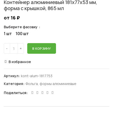
Контейнер алюминиевый 181х77х53 мм,
форма с крышкой, 865 мл
от 16
₽
Выберите фасовку
1 шт
100 шт
В КОРЗИНУ
В избранное
Артикул:
kont-alum-1817753
Категория:
Фольга, формы алюминиевые
Поделиться