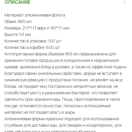
ОПИСАНИЕ
Материал: алюминиевая фольга
Объем: 865 мл
Размеры: 217*113 верх и 181*77 низ
Высота: 53 мм
Количество в упаковке: 100 шт
Количество в коробке: 600 шт
Антипригарная форма объемом 865 мл предназначена для
хранения готовой продукции в холодильнике и морозильной
камере, выпекания блюд в духовке, а также их эффектной подачи.
Благодаря своим уникальным свойствам, форма не вступает в
химическую реакцию с продуктами питания, не влияет на вкус
блюда, не придает ему посторонних неприятных запахов, не
способствует росту и размножению бактерий, что позволяет
увеличить срок хранения еды. Пища, приготовленная в такой
посуде, отличается сочностью, поскольку используемый
материал не поглощает влагу и жиры.
Алюминиевые формы идеально подходят для использования
службами для доставки еды, для пекарен и кондитерских, для
кафе, ресторанов и иных предприятий общепита