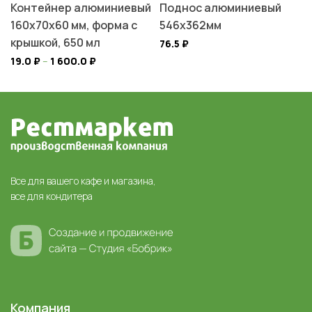
Контейнер алюминиевый
Поднос алюминиевый
160х70х60 мм, форма с
546х362мм
крышкой, 650 мл
76.5
₽
19.0
₽
–
1 600.0
₽
Все для вашего кафе и магазина,
все для кондитера
Компания