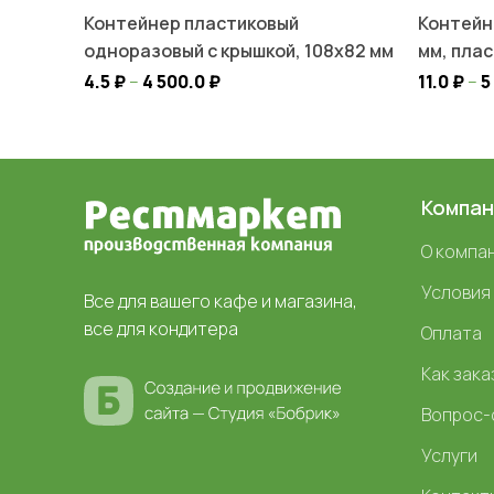
Контейнер пластиковый
Контейн
одноразовый с крышкой, 108х82 мм
мм, пла
4.5
₽
–
4 500.0
₽
11.0
₽
–
5
Компан
О компа
Условия
Все для вашего кафе и магазина,
все для кондитера
Оплата
Как зака
Вопрос-
Услуги