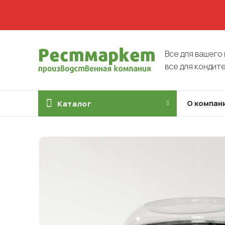
Все для вашего 
все для кондит
О компан
Каталог