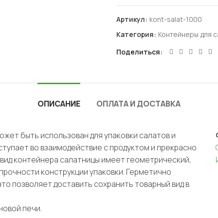
Артикул:
kont-salat-1000
Категория:
Контейнеры для с
Поделиться
ОПИСАНИЕ
ОПЛАТА И ДОСТАВКА
ожет быть использован для упаковки салатов и
вступает во взаимодействие с продуктом и прекрасно
й вид контейнера салатницы имеет геометрический,
прочности конструкции упаковки. Герметично
что позволяет доставить сохранить товарный вид в
новой печи.