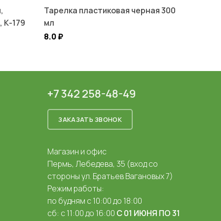
,
Тарелка пластиковая черная 300
 К-179
мл
8.0
₽
+7 342 258-48-49
ЗАКАЗАТЬ ЗВОНОК
Магазин и офис
Пермь, Лебедева, 35 (вход со
стороны ул. Братьев Вагановых 7)
Режим работы:
по будням с 10:00 до 18:00
сб: с 11:00 до 16:00
С 01 ИЮНЯ ПО 31