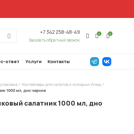
+7 342 258-48-49
0
0
Заказать обратный звонок
с-ответ
Услуги
Контакты
 упаковка
Контейнеры для салатов и холодных блюд
ик 1000 мл, дно черное
ковый салатник 1000 мл, дно