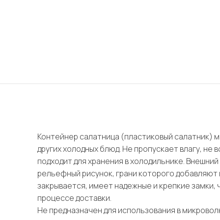
Контейнер салатница (пластиковый салатник) м
других холодных блюд. Не пропускает влагу, не 
подходит для хранения в холодильнике. Внешни
рельефный рисунок, грани которого добавляют 
закрывается, имеет надежные и крепкие замки, 
процессе доставки.
Не предназначен для использования в микровол