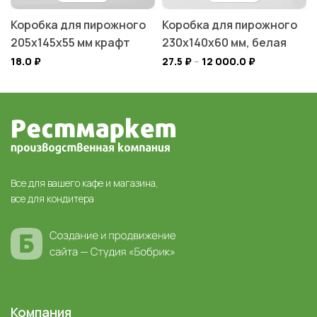
Коробка для пирожного
Коробка для пирожного
205х145х55 мм крафт
230х140х60 мм, белая
18.0
₽
27.5
₽
–
12 000.0
₽
Все для вашего кафе и магазина,
все для кондитера
Компания