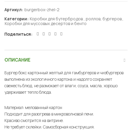
Артикул:
burgerbox-zhel-2
Категории:
Коробки для бутербродов , роллов, бургеров
,
Коробки для муссовых десертов и бенто
Поделиться
ОПИСАНИЕ
Бургер бокс картонный желтый для гамбургеров и чизбургеров
выполнена из экологичного картона и надолго сохраняет
свежесть блюд, не размокает от влаги, соуса, масла, хорошо
удерживает тепло блюда.
Материал: мелованный картон
Подходит для разогрева в микроволновой печи.
Красиво смотрится на витрине.
Не требует склейки. Самосборная конструкция.