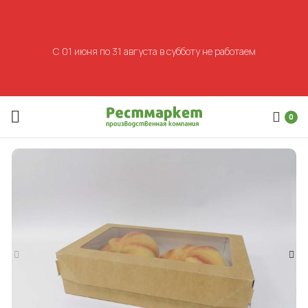
С 01 июня по 31 августа в субботу не работаем
0