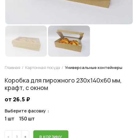
Главная
Картонная посуда
Универсальные контейнеры
Коробка для пирожного 230х140х60 мм,
крафт, с окном
от 26.5
₽
Выберите фасовку
1 шт
150 шт
В КОРЗИНУ