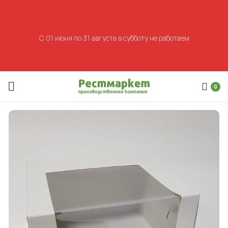
С 01 июня по 31 августа в субботу не работаем
0