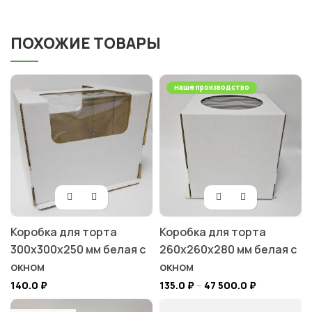
ПОХОЖИЕ ТОВАРЫ
наше производство
Коробка для торта
Коробка для торта
300х300х250 мм белая с
260х260х280 мм белая с
окном
окном
140.0
₽
135.0
₽
–
47 500.0
₽