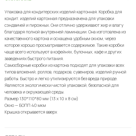
Упаковка для кондитерских изделий картонная. Коробка для
кондит. изделий картонная предназначена для упаковки
сэндвичей и пирожных. Они отлично удерживают жир и влагу
благодаря полной внутренней ламинации. Она изготовлена из
качественного картона и оснащена удобным окном, через
которое хорошо просматривается содержимое. Такие коробки
чаще всего используют в кофейнях, булочных, кафе и других
заведениях быстрого питания.
Самосборные коробки из картона подходят для упаковки всех
типов вложений, роллов, подарков, сувениров, изделий ручной
работы. Быстро и легко утилизируются без вреда природе.
Являются экологически чистой упаковкой, безопасной для
человека и окружающей среды.
Размер 130*110*80 мм (13 х 10 х 8 см)
Окно — БОПП 40 мкм
Крышка открывается вверх