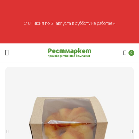
С 01 июня по 31 августа в субботу не работаем
0