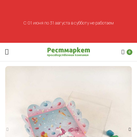
С 01 июня по 31 августа в субботу не работаем
0