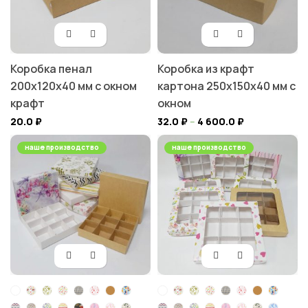
Коробка пенал
Коробка из крафт
200х120х40 мм с окном
картона 250х150х40 мм с
крафт
окном
20.0
₽
32.0
₽
–
4 600.0
₽
наше производство
наше производство