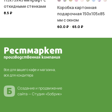
откидными стенками
Коробка картонная
8.5
₽
подарочная 150х105х85
мм с окном
60.0
₽
–
65.0
₽
Все для вашего кафе и магазина,
все для кондитера