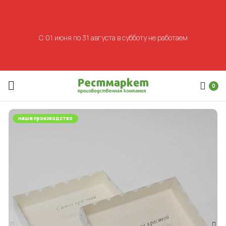
С 01 июня по 31 августа в субботу не работаем
0
наше производство