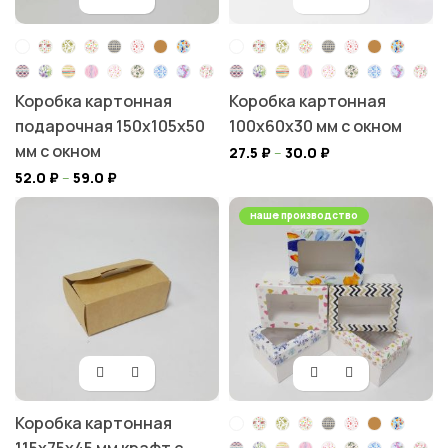
Коробка картонная
Коробка картонная
подарочная 150х105х50
100х60х30 мм с окном
мм с окном
27.5
₽
–
30.0
₽
52.0
₽
–
59.0
₽
наше производство
Коробка картонная
115х75х45 мм крафт с