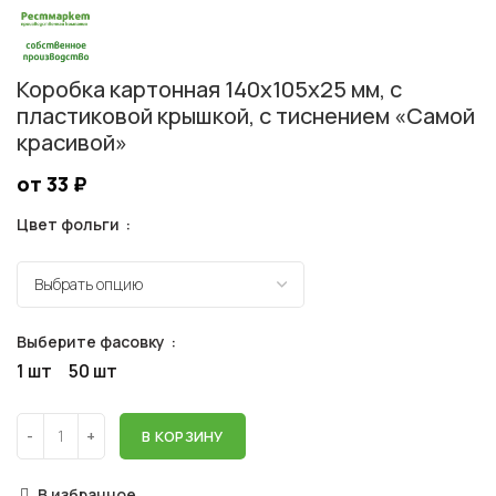
Коробка картонная 140х105х25 мм, с
пластиковой крышкой, с тиснением «Самой
красивой»
от 33
₽
Цвет фольги
Выберите фасовку
1 шт
50 шт
В КОРЗИНУ
В избранное