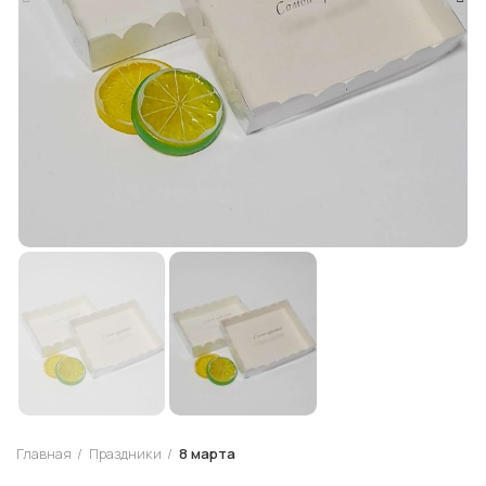
Главная
Праздники
8 марта