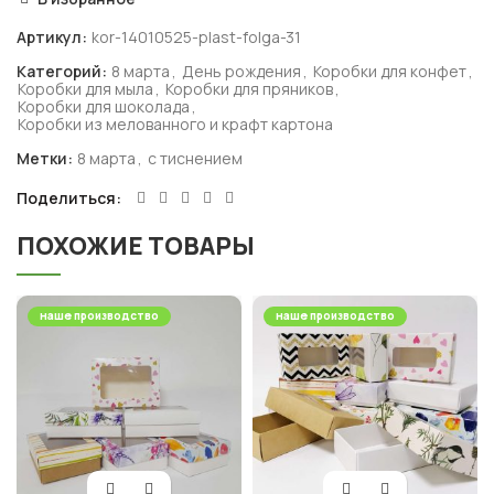
Артикул:
kor-14010525-plast-folga-31
Категорий:
8 марта
,
День рождения
,
Коробки для конфет
,
Коробки для мыла
,
Коробки для пряников
,
Коробки для шоколада
,
Коробки из мелованного и крафт картона
Метки:
8 марта
,
с тиснением
Поделиться
ПОХОЖИЕ ТОВАРЫ
наше производство
наше производство