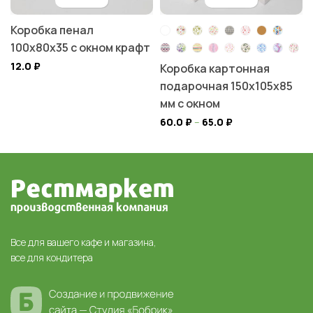
Коробка пенал
100х80х35 с окном крафт
12.0
₽
Коробка картонная
подарочная 150х105х85
мм с окном
60.0
₽
–
65.0
₽
Все для вашего кафе и магазина,
все для кондитера