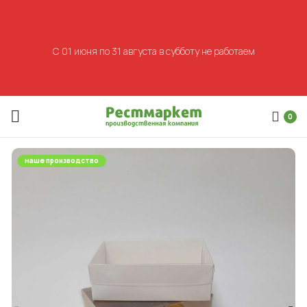
С 01 июня по 31 августа в субботу не работаем
0
наше производство