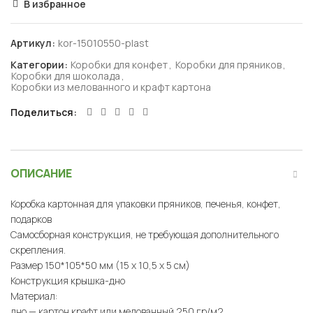
В избранное
Артикул:
kor-15010550-plast
Категории:
Коробки для конфет
,
Коробки для пряников
,
Коробки для шоколада
,
Коробки из мелованного и крафт картона
Поделиться
ОПИСАНИЕ
Коробка картонная для упаковки пряников, печенья, конфет,
подарков
Самосборная конструкция, не требующая дополнительного
скрепления.
Размер 150*105*50 мм (15 х 10,5 х 5 см)
Конструкция крышка-дно
Материал:
дно — картон крафт или мелованный 250 гр/м2