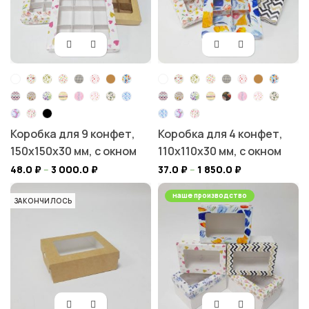
Коробка для 9 конфет,
Коробка для 4 конфет,
150х150х30 мм, с окном
110х110х30 мм, с окном
48.0
₽
–
3 000.0
₽
37.0
₽
–
1 850.0
₽
наше производство
ЗАКОНЧИЛОСЬ