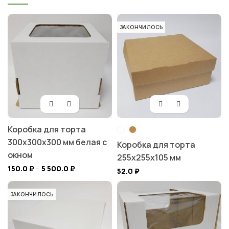
ЗАКОНЧИЛОСЬ
Коробка для торта
300х300х300 мм белая с
Коробка для торта
окном
255х255х105 мм
150.0
₽
–
5 500.0
₽
52.0
₽
ЗАКОНЧИЛОСЬ