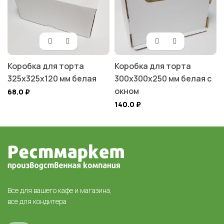
Коробка для торта
Коробка для торта
325х325х120 мм белая
300х300х250 мм белая с
окном
68.0
₽
140.0
₽
Все для вашего кафе и магазина,
все для кондитера