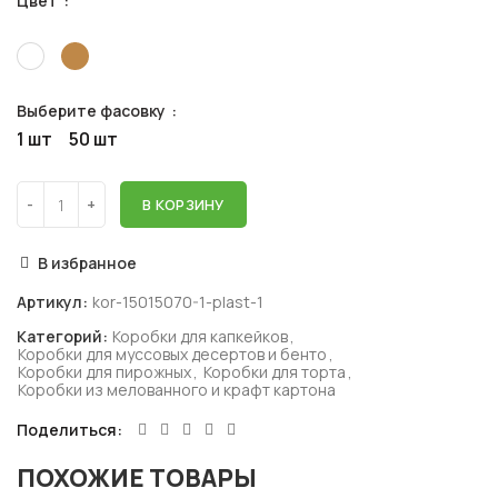
Цвет
Выберите фасовку
1 шт
50 шт
В КОРЗИНУ
В избранное
Артикул:
kor-15015070-1-plast-1
Категорий:
Коробки для капкейков
,
Коробки для муссовых десертов и бенто
,
Коробки для пирожных
,
Коробки для торта
,
Коробки из мелованного и крафт картона
Поделиться
ПОХОЖИЕ ТОВАРЫ