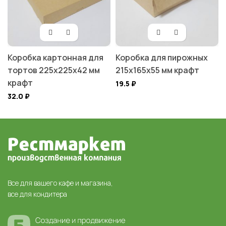
Коробка картонная для
Коробка для пирожных
тортов 225х225х42 мм
215х165х55 мм крафт
крафт
19.5
₽
32.0
₽
Все для вашего кафе и магазина,
все для кондитера