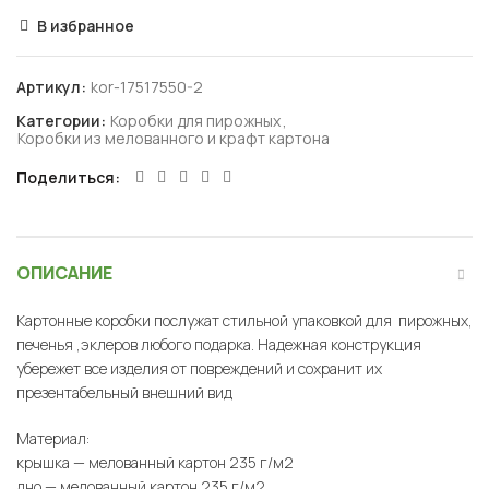
В избранное
Артикул:
kor-17517550-2
Категории:
Коробки для пирожных
,
Коробки из мелованного и крафт картона
Поделиться
ОПИСАНИЕ
Картонные коробки послужат стильной упаковкой для пирожных,
печенья ,эклеров любого подарка. Надежная конструкция
убережет все изделия от повреждений и сохранит их
презентабельный внешний вид
Материал:
крышка — мелованный картон 235 г/м2
дно — мелованный картон 235 г/м2