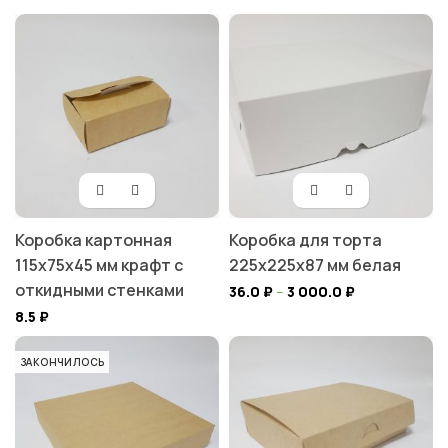
Коробка картонная
Коробка для торта
115х75х45 мм крафт с
225х225х87 мм белая
откидными стенками
36.0
₽
–
3 000.0
₽
8.5
₽
ЗАКОНЧИЛОСЬ