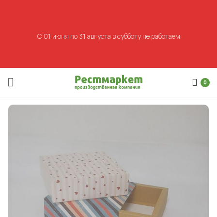
С 01 июня по 31 августа в субботу не работаем
0