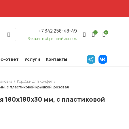
+7 342 258-48-49
0
0
Заказать обратный звонок
с-ответ
Услуги
Контакты
паковка
Коробки для конфет
мм, с пластиковой крышкой, розовая
я 180х180х30 мм, с пластиковой