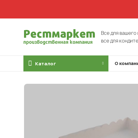
Все для вашего 
все для кондит
О компан
Каталог