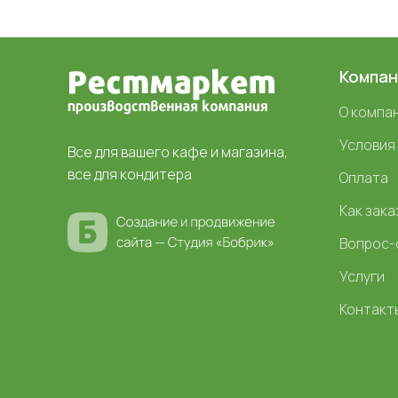
Компан
О компа
Условия
Все для вашего кафе и магазина,
все для кондитера
Оплата
Как зака
Вопрос-
Услуги
Контакт