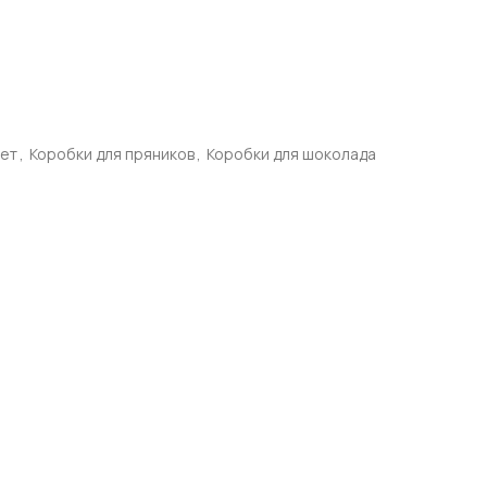
фет
,
Коробки для пряников
,
Коробки для шоколада