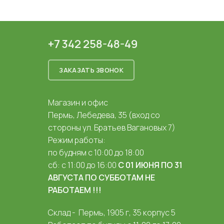
+7 342 258-48-49
ЗАКАЗАТЬ ЗВОНОК
Магазин и офис
Пермь, Лебедева, 35 (вход со
стороны ул. Братьев Вагановых 7)
Режим работы:
по будням с 10:00 до 18:00
сб: с 11:00 до 16:00
С 01 ИЮНЯ ПО 31
АВГУСТА ПО СУББОТАМ НЕ
РАБОТАЕМ !!!
Склад - Пермь, 1905 г, 35 корпус 5