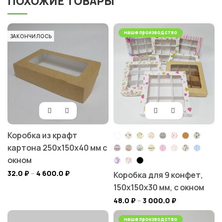
ПОХОЖИЕ ТОВАРЫ
наше производство
ЗАКОНЧИЛОСЬ
Коробка из крафт
картона 250х150х40 мм с
окном
32.0
₽
–
4 600.0
₽
Коробка для 9 конфет,
150х150х30 мм, с окном
48.0
₽
–
3 000.0
₽
наше производство