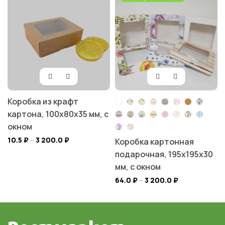
Коробка из крафт
картона, 100х80х35 мм, с
окном
10.5
₽
–
3 200.0
₽
Коробка картонная
подарочная, 195х195х30
мм, с окном
64.0
₽
–
3 200.0
₽