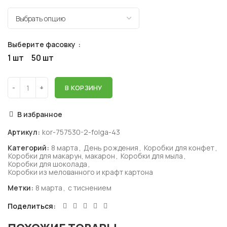
Выберите фасовку
1 шт
50 шт
В КОРЗИНУ
В избранное
Артикул:
kor-757530-2-folga-43
Категорий:
8 марта
,
День рождения
,
Коробки для конфет
,
Коробки для макарун, макарон
,
Коробки для мыла
,
Коробки для шоколада
,
Коробки из мелованного и крафт картона
Метки:
8 марта
,
с тиснением
Поделиться