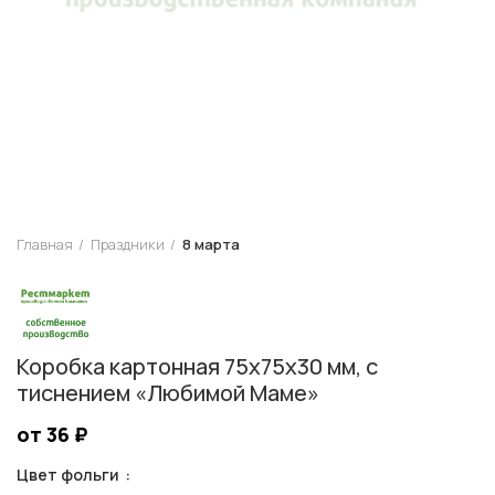
Главная
Праздники
8 марта
Коробка картонная 75х75х30 мм, с
тиснением «Любимой Маме»
от 36
₽
Цвет фольги