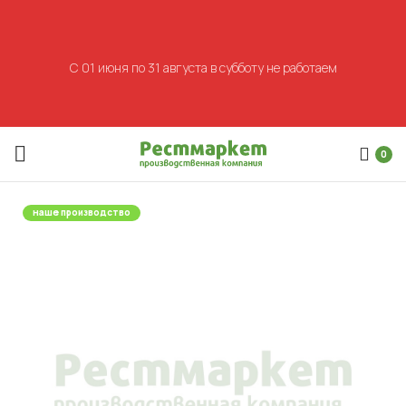
С 01 июня по 31 августа в субботу не работаем
0
наше производство