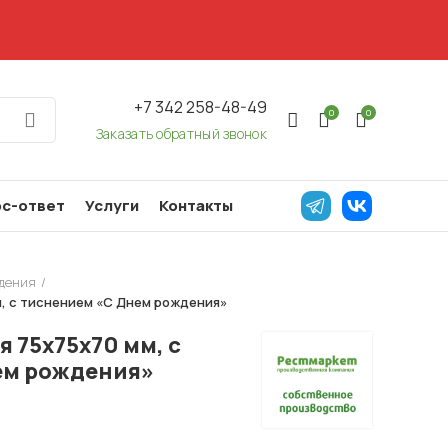
+7 342 258-48-49
0
0
Заказать обратный звонок
с-ответ
Услуги
Контакты
дения
м, с тиснением «С Днем рождения»
 75х75х70 мм, с
ем рождения»