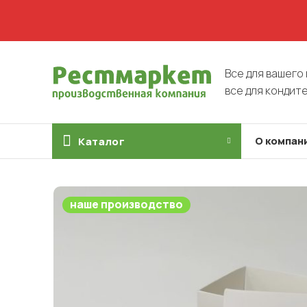
Все для вашего 
все для кондит
О компан
Каталог
наше производство