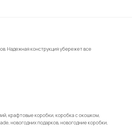
зов. Надежная конструкция убережет все
лий, крафтовые коробки, коробка с окошком,
ade, новогодних подарков, новогодние коробки,