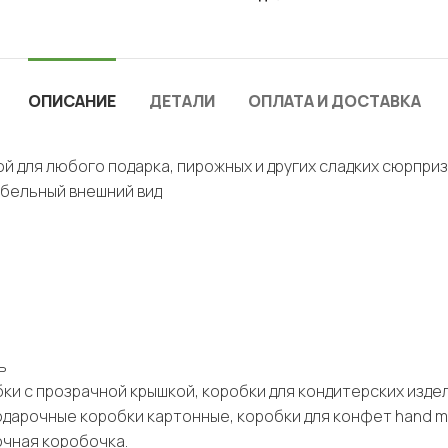
ОПИСАНИЕ
ДЕТАЛИ
ОПЛАТА И ДОСТАВКА
й для любого подарка, пирожных и других сладких сюрпри
абельный внешний вид
ь
ки с прозрачной крышкой, коробки для кондитерских изде
одарочные коробки картонные, коробки для конфет hand m
очная коробочка.