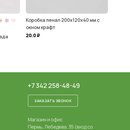
Коробка пенал 200х120х40 мм с
окном крафт
20.0
₽
лада
+7 342 258-48-49
ЗАКАЗАТЬ ЗВОНОК
Магазин и офис
Пермь, Лебедева, 35 (вход со