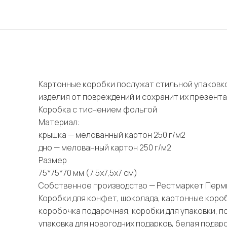
Картонные коробки послужат стильной упаковко
изделия от повреждений и сохранит их презент
Коробка с тиснением фольгой
Материал:
крышка — мелованный картон 250 г/м2
дно — мелованный картон 250 г/м2
Размер
75*75*70 мм (7,5х7,5х7 см)
Собственное производство — Рестмаркет Перм
Коробки для конфет, шоколада, картонные короб
коробочка подарочная, коробки для упаковки, п
упаковка для новогодних подарков, белая подар