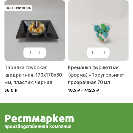
ЗАКОНЧИЛОСЬ
Тарелка глубокая
Креманка фуршетная
квадратная, 170х170х30
(форма) «Треугольник»
мм, пластик, черная
прозрачная 70 мл
36.0
₽
18.5
₽
–
412.5
₽