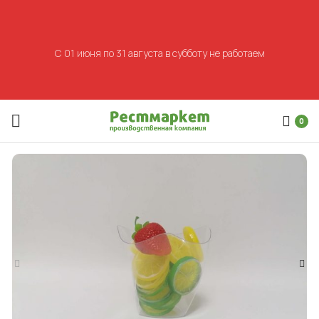
С 01 июня по 31 августа в субботу не работаем
0