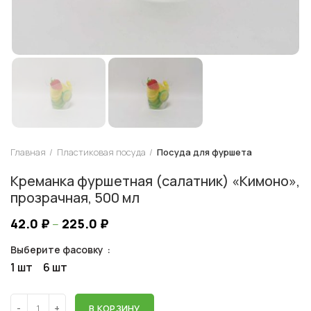
Главная
Пластиковая посуда
Посуда для фуршета
Креманка фуршетная (салатник) «Кимоно»,
прозрачная, 500 мл
42.0
₽
–
225.0
₽
Выберите фасовку
1 шт
6 шт
В КОРЗИНУ