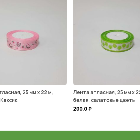
ласная, 25 мм х 22 м,
Лента атласная, 25 мм х 2
 Кексик
белая, салатовые цветы
200.0
₽