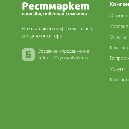
Компан
О компа
Условия
Все для вашего кафе и магазина,
все для кондитера
Оплата
Как зака
Вопрос-
Услуги
Контакт