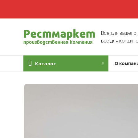
Все для вашего 
все для кондит
О компан
Каталог