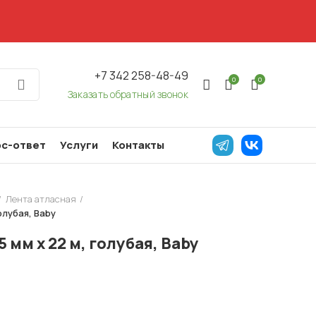
+7 342 258-48-49
0
0
Заказать обратный звонок
с-ответ
Услуги
Контакты
Лента атласная
олубая, Baby
 мм х 22 м, голубая, Baby