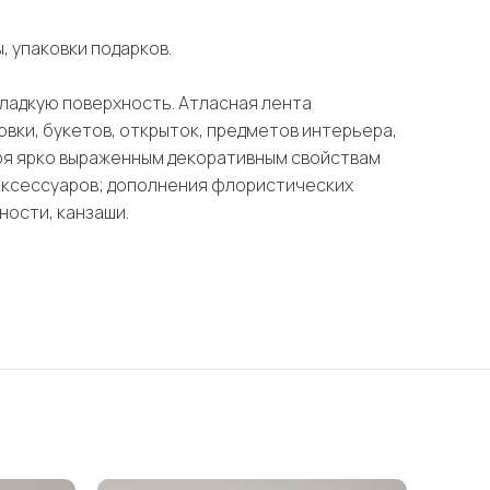
, упаковки подарков.
гладкую поверхность. Атласная лента
овки, букетов, открыток, предметов интерьера,
даря ярко выраженным декоративным свойствам
 аксессуаров; дополнения флористических
ности, канзаши.