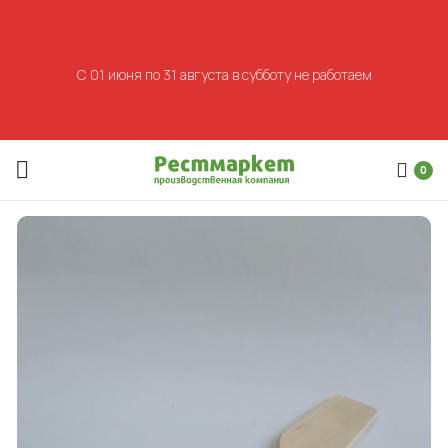
С 01 июня по 31 августа в субботу не работаем
0