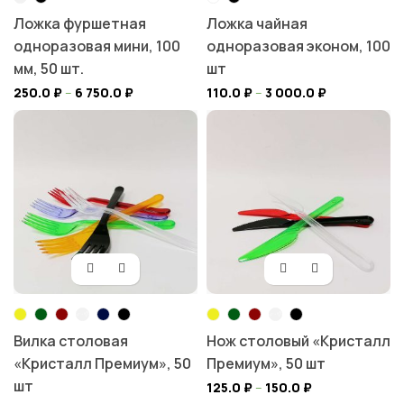
Ложка фуршетная
Ложка чайная
одноразовая мини, 100
одноразовая эконом, 100
мм, 50 шт.
шт
250.0
₽
–
6 750.0
₽
110.0
₽
–
3 000.0
₽
Вилка столовая
Нож столовый «Кристалл
«Кристалл Премиум», 50
Премиум», 50 шт
шт
125.0
₽
–
150.0
₽