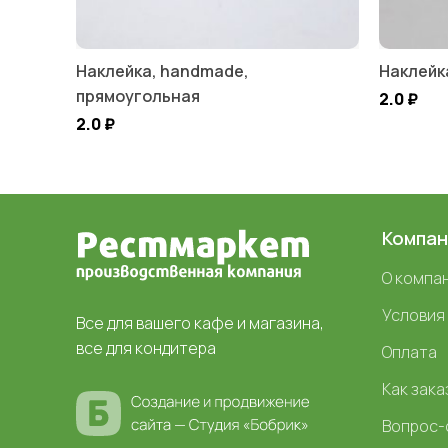
Наклейка, handmade,
Наклейк
прямоугольная
2.0
₽
2.0
₽
Компан
О компа
Условия
Все для вашего кафе и магазина,
все для кондитера
Оплата
Как зака
Вопрос-