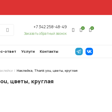
+7 342 258-48-49
0
0
Заказать обратный звонок
с-ответ
Услуги
Контакты
аклейки
Наклейка, Thank you, цветы, круглая
ou, цветы, круглая