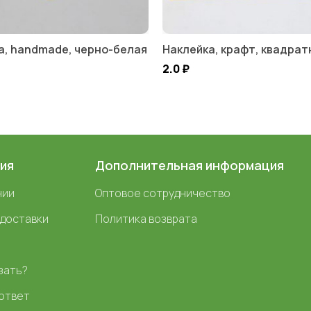
а, handmade, черно-белая
Наклейка, крафт, квадрат
2.0
₽
ия
Дополнительная информация
нии
Оптовое сотрудничество
 доставки
Политика возврата
зать?
ответ