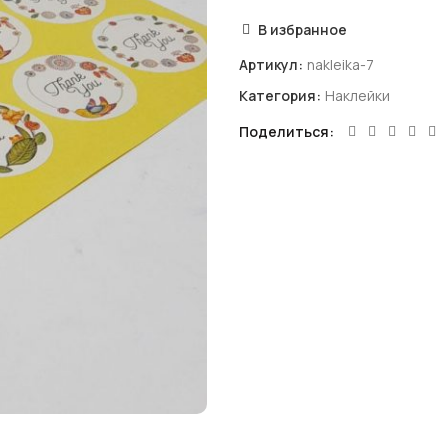
В избранное
Артикул:
nakleika-7
Категория:
Наклейки
Поделиться