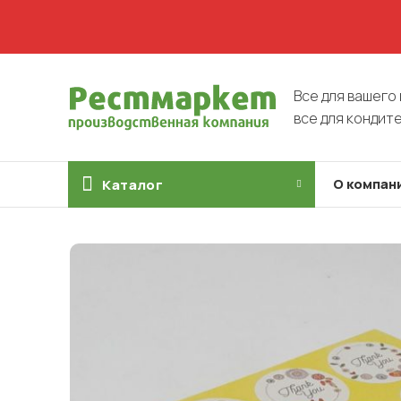
Все для вашего 
все для кондит
О компан
Каталог