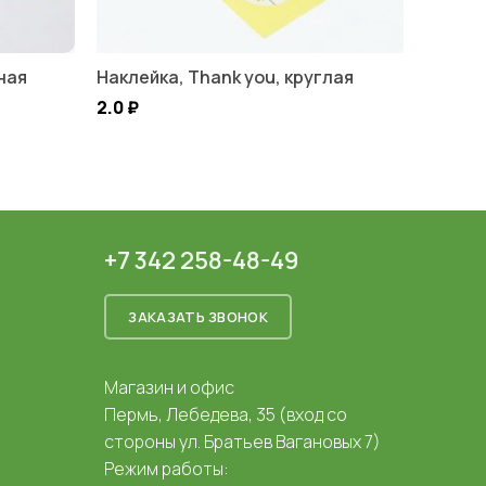
ная
Наклейка, Thank you, круглая
2.0
₽
+7 342 258-48-49
ЗАКАЗАТЬ ЗВОНОК
Магазин и офис
Пермь, Лебедева, 35 (вход со
стороны ул. Братьев Вагановых 7)
Режим работы: