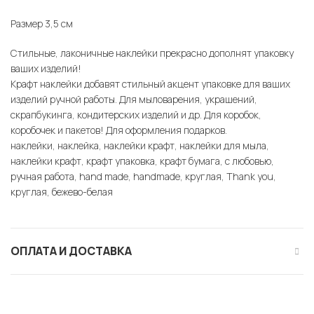
Размер 3,5 см
Стильные, лаконичные наклейки прекрасно дополнят упаковку
ваших изделий!
Крафт наклейки добавят стильный акцент упаковке для ваших
изделий ручной работы. Для мыловарения, украшений,
скрапбукинга, кондитерских изделий и др. Для коробок,
коробочек и пакетов! Для оформления подарков.
наклейки, наклейка, наклейки крафт, наклейки для мыла,
наклейки крафт, крафт упаковка, крафт бумага, с любовью,
ручная работа, hand made, handmade, круглая, Thank you,
круглая, бежево-белая
ОПЛАТА И ДОСТАВКА