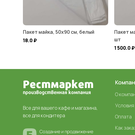
Пакет майка, 50х90 см, белый
Пакет ма
шт
18.0
₽
1 500.0
₽
Компан
О компа
Условия
Все для вашего кафе и магазина,
все для кондитера
Оплата
Как зака