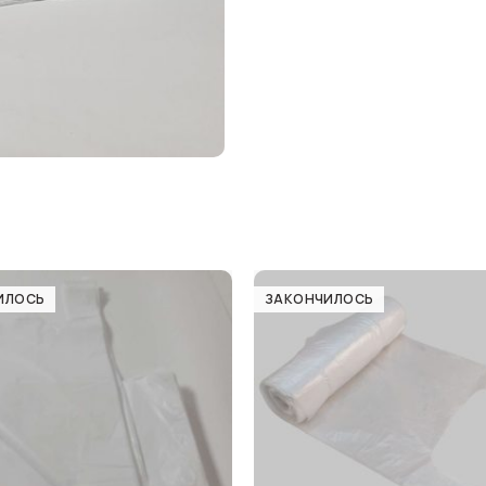
ИЛОСЬ
ЗАКОНЧИЛОСЬ