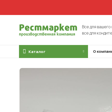
Все для вашего 
все для кондит
О компан
Каталог