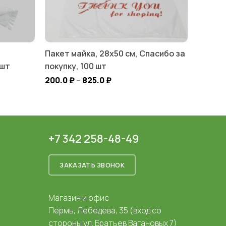
Пакет майка, 28х50 см, Спасибо за
 шт
покупку, 100 шт
200.0
₽
–
825.0
₽
+7 342 258-48-49
ЗАКАЗАТЬ ЗВОНОК
Магазин и офис
Пермь, Лебедева, 35 (вход со
стороны ул. Братьев Вагановых 7)