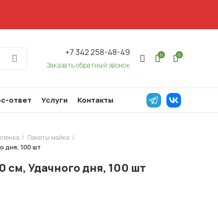
+7 342 258-48-49
0
0
Заказать обратный звонок
с-ответ
Услуги
Контакты
пленка
Пакеты майка
о дня, 100 шт
0 см, Удачного дня, 100 шт