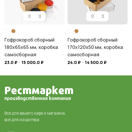
Гофрокороб сборный
Гофрокороб сборный
180х65х65 мм, коробка
170х120х50 мм, коробка
самосборная
самосборная
23.0
₽
–
15 000.0
₽
24.0
₽
–
14 500.0
₽
Все для вашего кафе и магазина,
все для кондитера