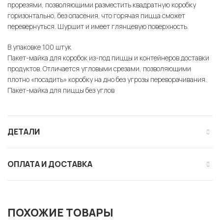
прорезями, позволяющими разместить квадратную коробку
горизонтально, без опасения, что горячая пицца сможет
перевернуться. Шуршит и имеет глянцевую поверхность.
В упаковке 100 штук
Пакет-майка для коробок из-под пиццы и контейнеров доставки
продуктов. Отличается угловыми срезами, позволяющими
плотно «посадить» коробку на дно без угрозы переворачивания.
Пакет-майка для пиццы без углов
ДЕТАЛИ
ОПЛАТА И ДОСТАВКА
ПОХОЖИЕ ТОВАРЫ