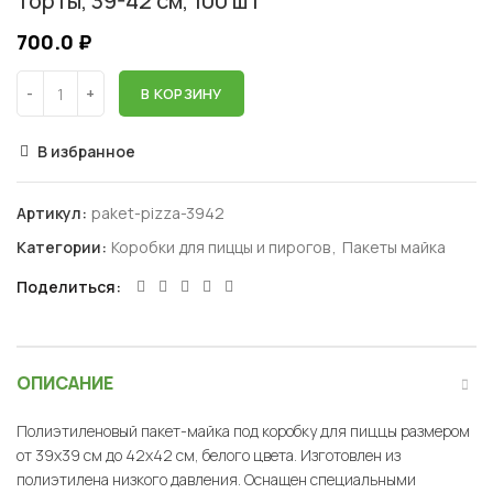
торты, 39-42 см, 100 шт
700.0
₽
В КОРЗИНУ
В избранное
Артикул:
paket-pizza-3942
Категории:
Коробки для пиццы и пирогов
,
Пакеты майка
Поделиться
ОПИСАНИЕ
Полиэтиленовый пакет-майка под коробку для пиццы размером
от 39х39 см до 42х42 см, белого цвета. Изготовлен из
полиэтилена низкого давления. Оснащен специальными