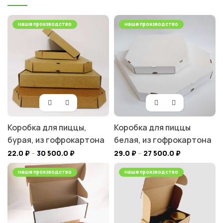
наше производство
наше производство
Коробка для пиццы,
Коробка для пиццы
бурая, из гофрокартона
белая, из гофрокартона
22.0
₽
–
30 500.0
₽
29.0
₽
–
27 500.0
₽
наше производство
наше производство