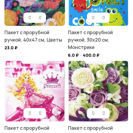
Пакет с прорубной
Пакет с прорубной
ручкой, 40х47 см, Цветы
ручкой, 30х20 см,
Монстрики
23.0
₽
6.0
₽
–
400.0
₽
Пакет с прорубной
Пакет с прорубной