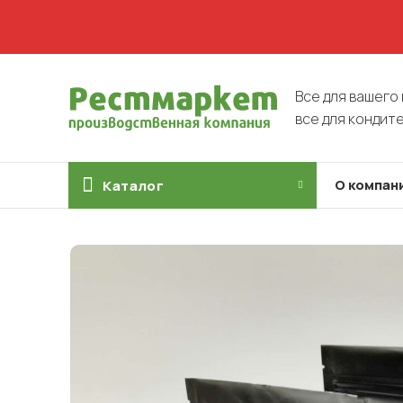
Все для вашего 
все для кондит
О компан
Каталог