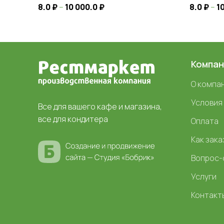
8.0
₽
–
10 000.0
₽
8.0
₽
–
1
Компан
О компа
Условия
Все для вашего кафе и магазина,
все для кондитера
Оплата
Как зака
Вопрос-
Услуги
Контакт