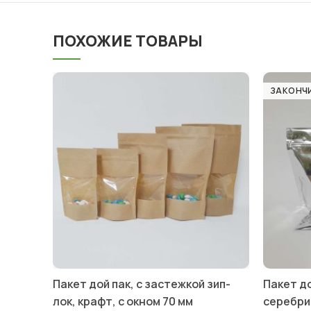
ПОХОЖИЕ ТОВАРЫ
ЗАКОНЧ
Пакет дой пак, с застежкой зип-
Пакет до
лок, крафт, с окном 70 мм
серебри