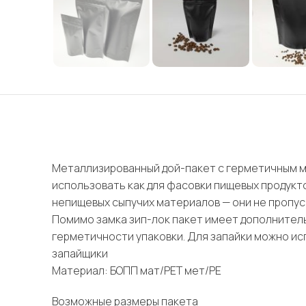
Металлизированный дой-пакет с герметичным мн
использовать как для фасовки пищевых продуктов
непищевых сыпучих материалов — они не пропуск
Помимо замка зип-лок пакет имеет дополнител
герметичности упаковки. Для запайки можно ис
запайщики
Материал: БОПП мат/РЕТ мет/РЕ
Возможные размеры пакета