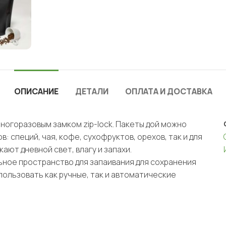
ОПИСАНИЕ
ДЕТАЛИ
ОПЛАТА И ДОСТАВКА
огоразовым замком zip-lock. Пакеты дой можно
: специй, чая, кофе, сухофруктов, орехов, так и для
ают дневной свет, влагу и запахи.
ьное пространство для запаивания для сохранения
пользовать как ручные, так и автоматические