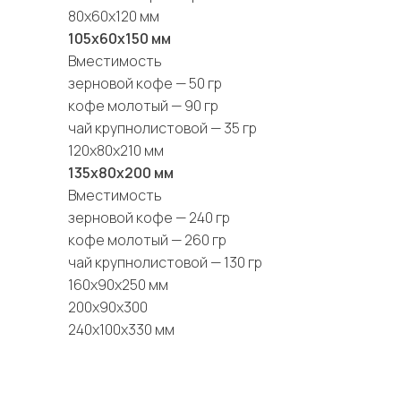
80х60х120 мм
105х60х150 мм
Вместимость
зерновой кофе — 50 гр
кофе молотый — 90 гр
чай крупнолистовой — 35 гр
120х80х210 мм
135х80х200 мм
Вместимость
зерновой кофе — 240 гр
кофе молотый — 260 гр
чай крупнолистовой — 130 гр
160х90х250 мм
200х90х300
240х100х330 мм