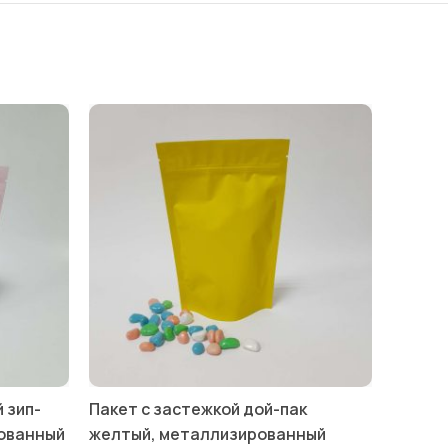
 зип-
Пакет с застежкой дой-пак
рованный
желтый, металлизированный