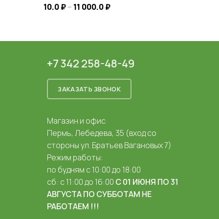
10.0
₽
–
11 000.0
₽
+7 342 258-48-49
ЗАКАЗАТЬ ЗВОНОК
Магазин и офис
Пермь, Лебедева, 35 (вход со
стороны ул. Братьев Вагановых 7)
Режим работы:
по будням с 10:00 до 18:00
сб: с 11:00 до 16:00
С 01 ИЮНЯ ПО 31
АВГУСТА ПО СУББОТАМ НЕ
РАБОТАЕМ !!!