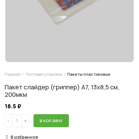
Главная
Почтовая упаковка
Пакеты пластиковые
Пакет слайдер (гриппер) А7, 13х8,5 см,
200мкм
18.5
₽
В КОРЗИНУ
В избранное