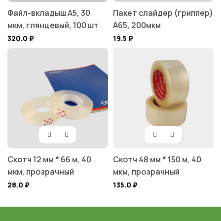
Файл-вкладыш А5, 30
Пакет слайдер (гриппер)
мкм, глянцевый, 100 шт
А65, 200мкм
320.0
₽
19.5
₽
Скотч 12 мм * 66 м, 40
Скотч 48 мм * 150 м, 40
мкм, прозрачный
мкм, прозрачный
28.0
₽
135.0
₽