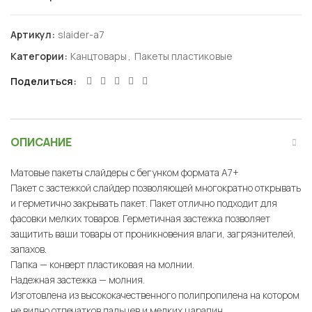
Артикул:
slaider-a7
Категории:
Канцтовары
,
Пакеты пластиковые
Поделиться
ОПИСАНИЕ
Матовые пакеты слайдеры с бегунком формата А7+
Пакет с застежкой слайдер позволяющей многократно открывать
и герметично закрывать пакет. Пакет отлично подходит для
фасовки мелких товаров. Герметичная застежка позволяет
защитить ваши товары от проникновения влаги, загрязнителей,
запахов.
Папка — конверт пластиковая на молнии.
Надежная застежка — молния.
Изготовлена из высококачественного полипропилена на котором
не видно отпечатков пальцев и мелких царапин.