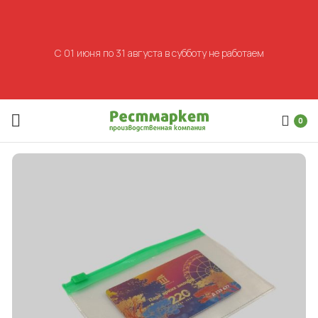
С 01 июня по 31 августа в субботу не работаем
0