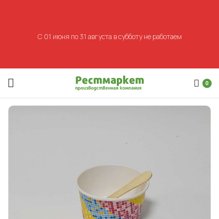
С 01 июня по 31 августа в субботу не работаем
0