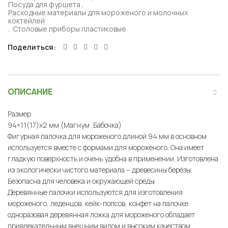
Посуда для фуршета
,
Расходные материалы для мороженого и молочных
коктейлей
,
Столовые приборы пластиковые
Поделиться
ОПИСАНИЕ
Размер
94×11(17)x2 мм (Магнум ,Бабочка)
Фигурная палочка для мороженого длиной 94 мм в основном
используется вместе с формами для мороженого. Она имеет
гладкую поверхность и очень удобна в применении. Изготовлена
из экологически чистого материала – древесины берёзы.
Безопасна для человека и окружающей среды
Деревянные палочки используются для изготовления
мороженого, леденцов, кейк-попсов, конфет на палочке.
одноразовая деревянная ложка для мороженого обладает
привлекательным внешним видом и высоким качеством