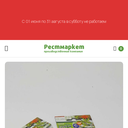
С 01 июня по 31 августа в субботу не работаем
0