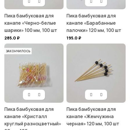
Пика бамбуковая для
Пика бамбуковая для
канапе «Черно-белые
канапе «Барабанные
шарики» 100 мм, 100 шт
палочки» 120 мм, 100 шт
285.0
₽
195.0
₽
ЗАКОНЧИЛОСЬ
Пика бамбуковая для
Пика бамбуковая для
канапе «Кристалл
канапе «Жемчужина
круглый разноцветный»
черная» 120 мм, 100 шт