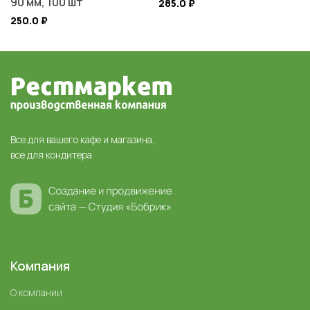
90 мм, 100 шт
285.0
₽
250.0
₽
Все для вашего кафе и магазина,
все для кондитера
Компания
О компании