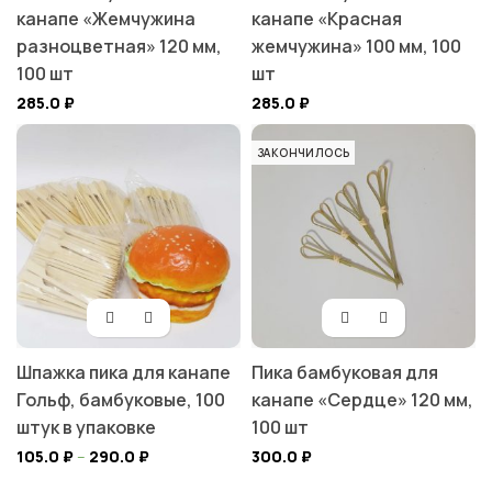
канапе «Жемчужина
канапе «Красная
разноцветная» 120 мм,
жемчужина» 100 мм, 100
100 шт
шт
285.0
₽
285.0
₽
ЗАКОНЧИЛОСЬ
Шпажка пика для канапе
Пика бамбуковая для
Гольф, бамбуковые, 100
канапе «Сердце» 120 мм,
штук в упаковке
100 шт
105.0
₽
–
290.0
₽
300.0
₽