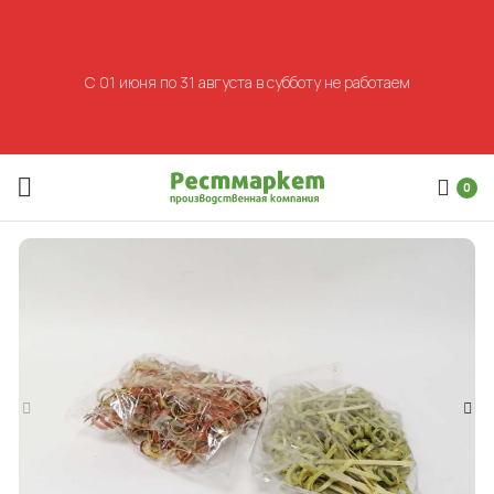
С 01 июня по 31 августа в субботу не работаем
0