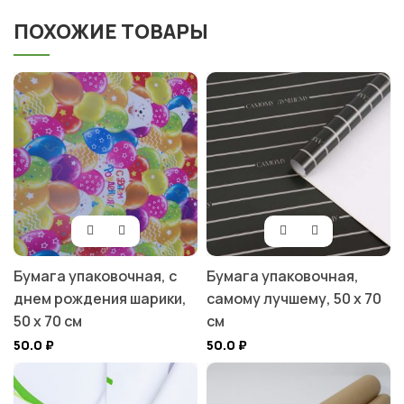
ПОХОЖИЕ ТОВАРЫ
Бумага упаковочная, с
Бумага упаковочная,
днем рождения шарики,
самому лучшему, 50 х 70
50 х 70 см
см
50.0
₽
50.0
₽