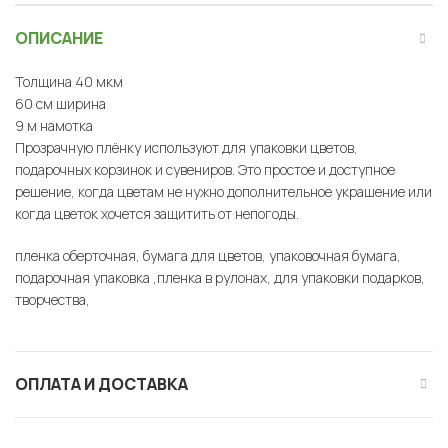
ОПИСАНИЕ
Толщина 40 мкм
60 см ширина
9 м намотка
Прозрачную плёнку используют для упаковки цветов,
подарочных корзинок и сувениров. Это простое и доступное
решение, когда цветам не нужно дополнительное украшение или
когда цветок хочется защитить от непогоды.
пленка оберточная, бумага для цветов, упаковочная бумага,
подарочная упаковка ,пленка в рулонах, для упаковки подарков,
творчества,
ОПЛАТА И ДОСТАВКА