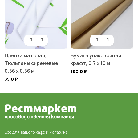
Пленка матовая,
Бумага упаковочная
Тюльпаны сиреневые
крафт, 0,7 х 10 м
0,56 х 0,56 м
180.0
₽
35.0
₽
Все для вашего кафе и магазина,