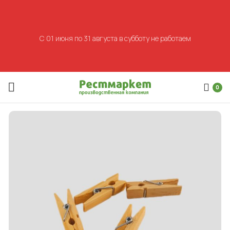
С 01 июня по 31 августа в субботу не работаем
0