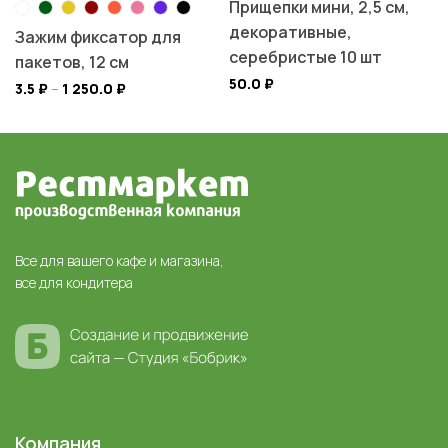
Прищепки мини, 2,5 см,
декоративные,
Зажим фиксатор для
серебристые 10 шт
пакетов, 12 см
50.0
₽
3.5
₽
–
1 250.0
₽
Все для вашего кафе и магазина,
все для кондитера
Компания