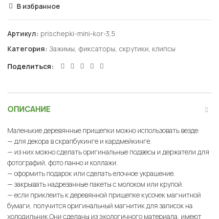
В избранное
Артикул:
prischepki-mini-kor-3,5
Категория:
Зажимы, фиксаторы, скрутики, клипсы
Поделиться
ОПИСАНИЕ
Маленькие деревянные прищепки можно использовать везде:
— для декора в скрапбукинге и кардмейкинге.
— из них можно сделать оригинальные подвесы и держатели для
фотографий, фото панно и коллажи.
— оформить подарок или сделать елочное украшение.
— закрывать надрезанные пакеты с молоком или крупой.
— если приклеить к деревянной прищепке кусочек магнитной
бумаги, получится оригинальный магнитик для записок на
холодильник.Они сделаны из экологичного материала, имеют