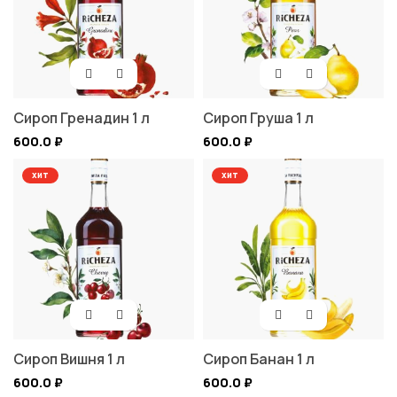
Сироп Гренадин 1 л
Сироп Груша 1 л
600.0
₽
600.0
₽
хит
хит
Сироп Вишня 1 л
Сироп Банан 1 л
600.0
₽
600.0
₽