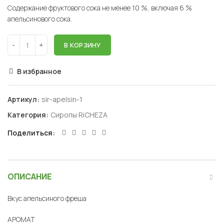
Содержание фруктового сока не менее 10 %, включая 6 %
апельсинового сока.
В КОРЗИНУ
В избранное
Артикул:
sir-apelsin-1
Категория:
Сиропы RiCHEZA
Поделиться
ОПИСАНИЕ
Вкус апельсиного фреша
АРОМАТ