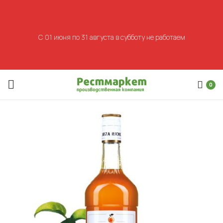
С 01 июня по 31 августа в субботу не работаем
0