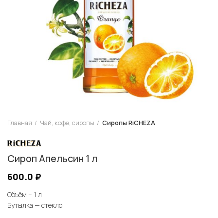
Главная
Чай, кофе, сиропы
Сиропы RiCHEZA
Сироп Апельсин 1 л
600.0
₽
Объём – 1 л
Бутылка — стекло