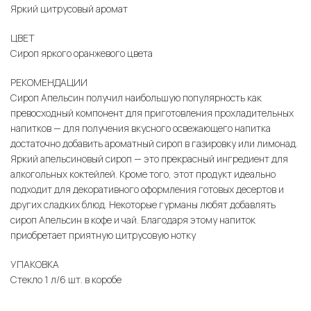
Яркий цитрусовый аромат
ЦВЕТ
Сироп яркого оранжевого цвета
РЕКОМЕНДАЦИИ
Сироп Апельсин получил наибольшую популярность как
превосходный компонент для приготовления прохладительных
напитков — для получения вкусного освежающего напитка
достаточно добавить ароматный сироп в газировку или лимонад.
Яркий апельсиновый сироп — это прекрасный ингредиент для
алкогольных коктейлей. Кроме того, этот продукт идеально
подходит для декоративного оформления готовых десертов и
других сладких блюд. Некоторые гурманы любят добавлять
сироп Апельсин в кофе и чай. Благодаря этому напиток
приобретает приятную цитрусовую нотку
УПАКОВКА
Стекло 1 л/6 шт. в коробе