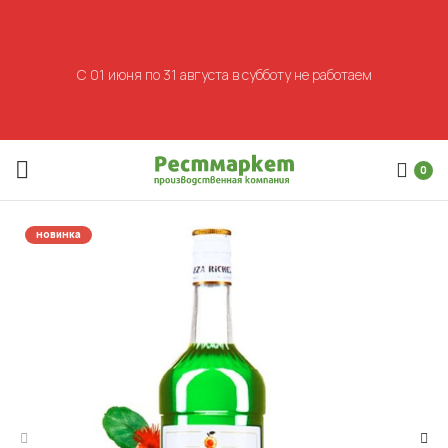
С 01 июня по 31 августа в субботу не работаем
0
новинка