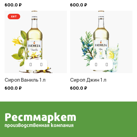
600.0
₽
600.0
₽
хит
Сироп Ваниль 1 л
Сироп Джин 1 л
600.0
₽
600.0
₽