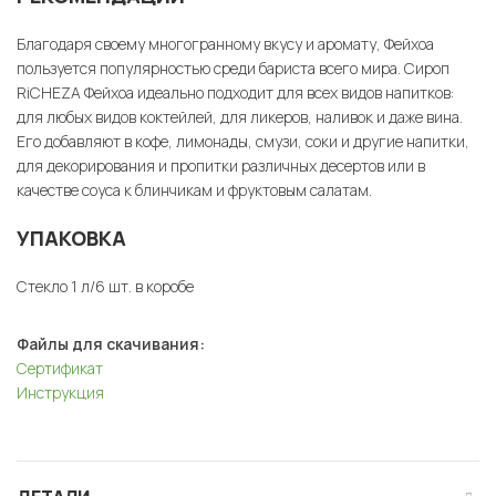
Благодаря своему многогранному вкусу и аромату, Фейхоа
пользуется популярностью среди бариста всего мира. Сироп
RiCHEZA Фейхоа идеально подходит для всех видов напитков:
для любых видов коктейлей, для ликеров, наливок и даже вина.
Его добавляют в кофе, лимонады, смузи, соки и другие напитки,
для декорирования и пропитки различных десертов или в
качестве соуса к блинчикам и фруктовым салатам.
УПАКОВКА
Стекло 1 л/6 шт. в коробе
Файлы для скачивания:
Сертификат
Инструкция