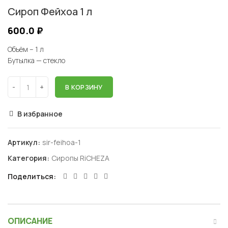
Сироп Фейхоа 1 л
600.0
₽
Объём – 1 л
Бутылка — стекло
В КОРЗИНУ
В избранное
Артикул:
sir-feihoa-1
Категория:
Сиропы RiCHEZA
Поделиться
ОПИСАНИЕ