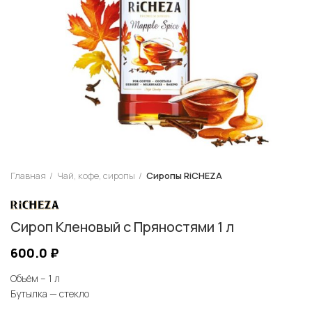
Главная
Чай, кофе, сиропы
Сиропы RiCHEZA
Сироп Кленовый с Пряностями 1 л
600.0
₽
Объём – 1 л
Бутылка — стекло