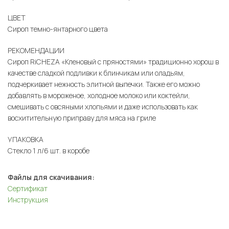
ЦВЕТ
Сироп темно-янтарного цвета
РЕКОМЕНДАЦИИ
Сироп RiCHEZA «Кленовый с пряностями» традиционно хорош в
качестве сладкой подливки к блинчикам или оладьям,
подчеркивает нежность элитной выпечки. Также его можно
добавлять в мороженое, холодное молоко или коктейли,
смешивать с овсяными хлопьями и даже использовать как
восхитительную приправу для мяса на гриле
УПАКОВКА
Стекло 1 л/6 шт. в коробе
Файлы для скачивания:
Сертификат
Инструкция