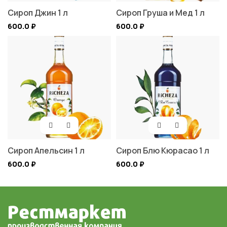
Сироп Джин 1 л
Сироп Груша и Мед 1 л
600.0
₽
600.0
₽
Сироп Апельсин 1 л
Сироп Блю Кюрасао 1 л
600.0
₽
600.0
₽