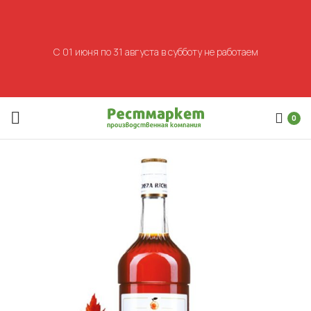
С 01 июня по 31 августа в субботу не работаем
0