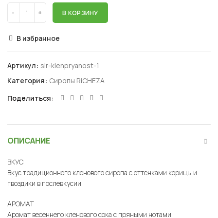
В КОРЗИНУ
В избранное
Артикул:
sir-klenpryanost-1
Категория:
Сиропы RiCHEZA
Поделиться
ОПИСАНИЕ
ВКУС
Вкус традиционного кленового сиропа с оттенками корицы и
гвоздики в послевкусии
АРОМАТ
Аромат весеннего кленового сока с пряными нотами